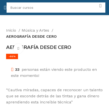
Inicio
Música y Artes
AEROGRAFÍA DESDE CERO
AEROGRAFÍA DESDE CERO
Click para agrandar
-50%
33
personas están viendo este producto en
este momento!
“Cautiva miradas, capaces de reconocer un talento
que se esconde detrás de las tintas y gana dinero
aprendiendo esta increíble técnica”