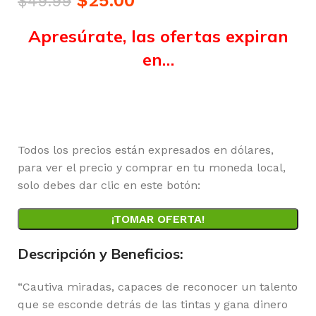
$
25.00
$
49.99
Apresúrate, las ofertas expiran
en…
Horas
Minutos
Segundos
Todos los precios están expresados en dólares,
para ver el precio y comprar en tu moneda local,
solo debes dar clic en este botón:
¡TOMAR OFERTA!
Descripción y Beneficios:
“Cautiva miradas, capaces de reconocer un talento
que se esconde detrás de las tintas y gana dinero