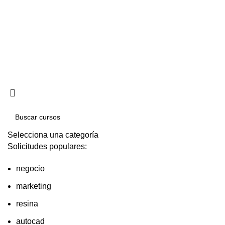
Política de privacidad
Términos y condiciones
Reembolsos
Selecciona una categoría
Solicitudes populares:
negocio
marketing
resina
autocad