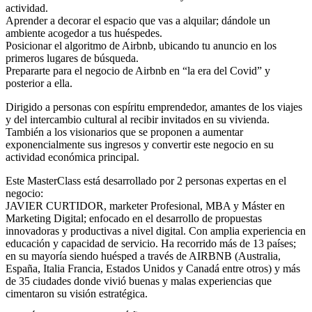
actividad.
Aprender a decorar el espacio que vas a alquilar; dándole un
ambiente acogedor a tus huéspedes.
Posicionar el algoritmo de Airbnb, ubicando tu anuncio en los
primeros lugares de búsqueda.
Prepararte para el negocio de Airbnb en “la era del Covid” y
posterior a ella.
Dirigido a personas con espíritu emprendedor, amantes de los viajes
y del intercambio cultural al recibir invitados en su vivienda.
También a los visionarios que se proponen a aumentar
exponencialmente sus ingresos y convertir este negocio en su
actividad económica principal.
Este MasterClass está desarrollado por 2 personas expertas en el
negocio:
JAVIER CURTIDOR, marketer Profesional, MBA y Máster en
Marketing Digital; enfocado en el desarrollo de propuestas
innovadoras y productivas a nivel digital. Con amplia experiencia en
educación y capacidad de servicio. Ha recorrido más de 13 países;
en su mayoría siendo huésped a través de AIRBNB (Australia,
España, Italia Francia, Estados Unidos y Canadá entre otros) y más
de 35 ciudades donde vivió buenas y malas experiencias que
cimentaron su visión estratégica.