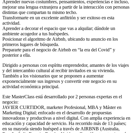
Aprender nuevas costumbres, pensamientos, experiencias e incluso,
mejorar una lengua extranjera a partir de la interacción con personas
distintas que compartan tu mismo techo.
Transformarte en un excelente anfitrión y ser exitoso en esta
actividad.
Aprender a decorar el espacio que vas a alquilar; dándole un
ambiente acogedor a tus huéspedes.
Posicionar el algoritmo de Airbnb, ubicando tu anuncio en los
primeros lugares de búsqueda.
Prepararte para el negocio de Airbnb en “la era del Covid” y
posterior a ella.
Dirigido a personas con espíritu emprendedor, amantes de los viajes
y del intercambio cultural al recibir invitados en su vivienda.
También a los visionarios que se proponen a aumentar
exponencialmente sus ingresos y convertir este negocio en su
actividad económica principal.
Este MasterClass está desarrollado por 2 personas expertas en el
negocio:
JAVIER CURTIDOR, marketer Profesional, MBA y Máster en
Marketing Digital; enfocado en el desarrollo de propuestas
innovadoras y productivas a nivel digital. Con amplia experiencia en
educación y capacidad de servicio. Ha recorrido más de 13 países;
en su mayoría siendo huésped a través de AIRBNB (Australia,