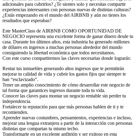
adicionales para cubrirlos? ¿Te sientes solo y necesitas compartir
experiencias interesantes con personas nuevas de distintas culturas?
¿Estás empezando en el mundo del AIRBNB y aún no tienes los
resultados que esperabas?
Este MasterClass de AIRBNB COMO OPORTUNIDAD DE
NEGOCIO representa una excelente forma de ganar dinero desde tu
casa. Durante los últimos años, esta industria ha generado millones
de dólares en ingresos a muchas personas alrededor del mundo
consiguiendo la libertad económica que todos necesitamos.
Con este curso compartiremos las claves necesarias donde lograrás:
Rentar tus inmuebles generando altos ingresos que te permitirán
mejorar tu calidad de vida y cubrir los gastos fijos que siempre te
han “esclavizado”.
Tener un amplio conocimiento de cómo desarrollar este negocio de
tal forma que garantices ingresos durante toda tu vida.
Conocer las claves para montar un negocio rentable sin perder tu
independencia.
Fortalecer tu reputación para que más personas hablen de ti y te
recomienden.
Aprender nuevas costumbres, pensamientos, experiencias e incluso,
mejorar una lengua extranjera a partir de la interacción con personas
distintas que compartan tu mismo techo.
Transformarte en un excelente anfitrión y ser exitoso en esta