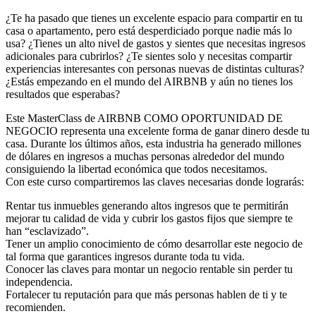
¿Te ha pasado que tienes un excelente espacio para compartir en tu
casa o apartamento, pero está desperdiciado porque nadie más lo
usa? ¿Tienes un alto nivel de gastos y sientes que necesitas ingresos
adicionales para cubrirlos? ¿Te sientes solo y necesitas compartir
experiencias interesantes con personas nuevas de distintas culturas?
¿Estás empezando en el mundo del AIRBNB y aún no tienes los
resultados que esperabas?
Este MasterClass de AIRBNB COMO OPORTUNIDAD DE
NEGOCIO representa una excelente forma de ganar dinero desde tu
casa. Durante los últimos años, esta industria ha generado millones
de dólares en ingresos a muchas personas alrededor del mundo
consiguiendo la libertad económica que todos necesitamos.
Con este curso compartiremos las claves necesarias donde lograrás:
Rentar tus inmuebles generando altos ingresos que te permitirán
mejorar tu calidad de vida y cubrir los gastos fijos que siempre te
han “esclavizado”.
Tener un amplio conocimiento de cómo desarrollar este negocio de
tal forma que garantices ingresos durante toda tu vida.
Conocer las claves para montar un negocio rentable sin perder tu
independencia.
Fortalecer tu reputación para que más personas hablen de ti y te
recomienden.