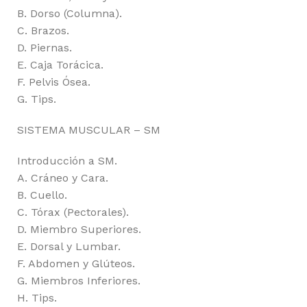
B. Dorso (Columna).
C. Brazos.
D. Piernas.
E. Caja Torácica.
F. Pelvis Ósea.
G. Tips.
SISTEMA MUSCULAR – SM
Introducción a SM.
A. Cráneo y Cara.
B. Cuello.
C. Tórax (Pectorales).
D. Miembro Superiores.
E. Dorsal y Lumbar.
F. Abdomen y Glúteos.
G. Miembros Inferiores.
H. Tips.