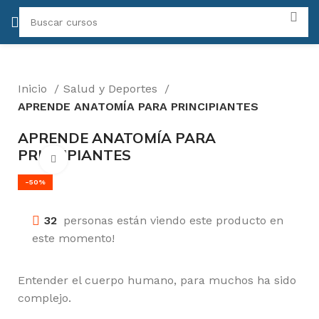
Inicio
Salud y Deportes
APRENDE ANATOMÍA PARA PRINCIPIANTES
APRENDE ANATOMÍA PARA
PRINCIPIANTES
Click para agrandar
-50%
32
personas están viendo este producto en
este momento!
Entender el cuerpo humano, para muchos ha sido
complejo.