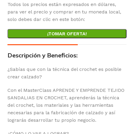
Todos los precios están expresados en dólares,
para ver el precio y comprar en tu moneda local,
solo debes dar clic en este botón:
¡TOMAR OFERTA!
Descripción y Beneficios:
¿Sabías que con la técnica del crochet es posible
crear calzado?
Con el MasterClass APRENDE Y EMPRENDE TEJIDO
SANDALIAS EN CROCHET, aprenderás la técnica
del crochet, los materiales y las herramientas
necesarias para la fabricación de calzado y así
lograrás desarrollar tu propio negocio.
¿CÓMO LO VAS A LOGRAR?