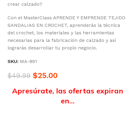
crear calzado?
Con el MasterClass APRENDE Y EMPRENDE TEJIDO
SANDALIAS EN CROCHET, aprenderás la técnica
del crochet, los materiales y las herramientas
necesarias para la fabricación de calzado y así
lograrás desarrollar tu propio negocio.
SKU:
MA-891
$
25.00
$
49.99
Apresúrate, las ofertas expiran
en…
Horas
Minutos
Segundos