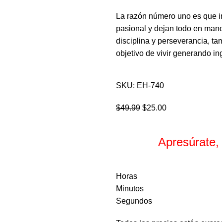
La razón número uno es que in
pasional y dejan todo en manos
disciplina y perseverancia, ta
objetivo de vivir generando in
SKU:
EH-740
$
49.99
$
25.00
Apresúrate,
Horas
Minutos
Segundos