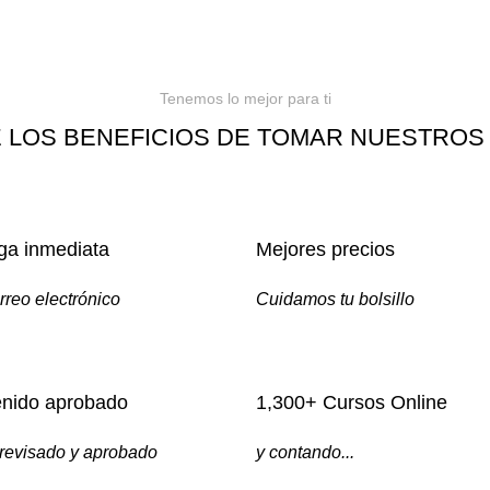
Tenemos lo mejor para ti
 LOS BENEFICIOS DE TOMAR NUESTROS
ga inmediata
Mejores precios
rreo electrónico
Cuidamos tu bolsillo
nido aprobado
1,300+ Cursos Online
revisado y aprobado
y contando...