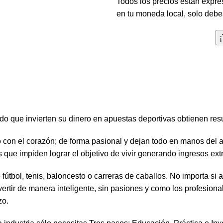
Todos los precios están expre
en tu moneda local, solo debes
o que invierten su dinero en apuestas deportivas obtienen re
 con el corazón; de forma pasional y dejan todo en manos del az
s que impiden lograr el objetivo de vivir generando ingresos ext
 fútbol, tenis, baloncesto o carreras de caballos. No importa si 
tir de manera inteligente, sin pasiones y como los profesiona
zo.