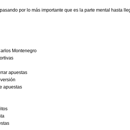
sando por lo más importante que es la parte mental hasta llegar
Carlos Montenegro
ortivas
rrar apuestas
nversión
de apuestas
itos
sta
estas