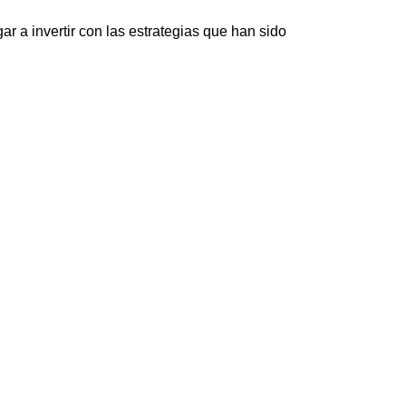
 a invertir con las estrategias que han sido