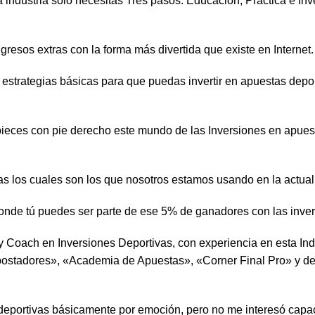
a industria sólo necesitas Tres pasos: Educación, Práctica e In
resos extras con la forma más divertida que existe en Internet.
 estrategias básicas para que puedas invertir en apuestas depor
eces con pie derecho este mundo de las Inversiones en apuest
as los cuales son los que nosotros estamos usando en la actual
nde tú puedes ser parte de ese 5% de ganadores con las invers
oach en Inversiones Deportivas, con experiencia en esta Indu
Apostadores», «Academia de Apuestas», «Corner Final Pro» y d
 deportivas básicamente por emoción, pero no me interesó capac