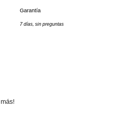
Garantía
7 días, sin preguntas
o más!