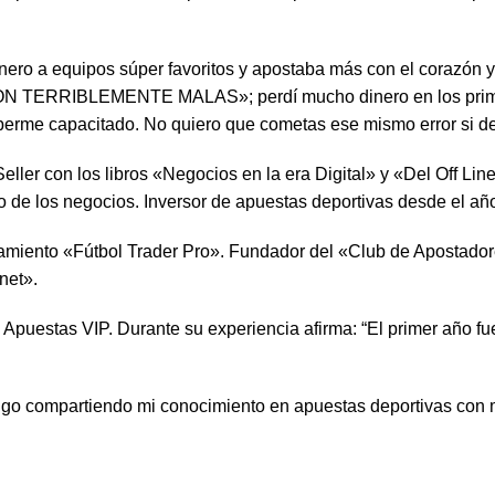
inero a equipos súper favoritos y apostaba más con el corazón 
RON TERRIBLEMENTE MALAS»; perdí mucho dinero en los prime
aberme capacitado. No quiero que cometas ese mismo error si 
n los libros «Negocios en la era Digital» y «Del Off Line al
 de los negocios. Inversor de apuestas deportivas desde el añ
amiento «Fútbol Trader Pro». Fundador del «Club de Apostador
net».
Apuestas VIP. Durante su experiencia afirma: “El primer año fu
ngo compartiendo mi conocimiento en apuestas deportivas con 