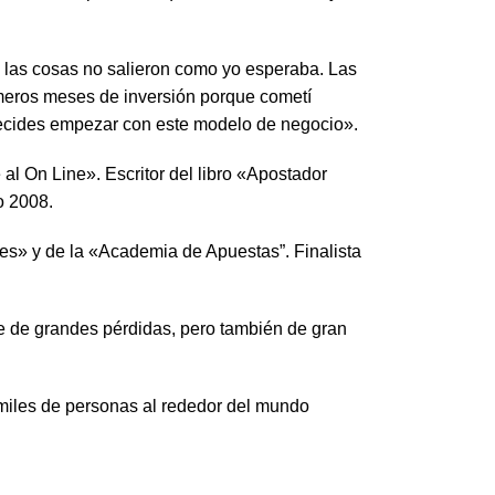
y las cosas no salieron como yo esperaba. Las
ros meses de inversión porque cometí
decides empezar con este modelo de negocio».
 On Line». Escritor del libro «Apostador
o 2008.
es» y de la «Academia de Apuestas”. Finalista
e de grandes pérdidas, pero también de gran
miles de personas al rededor del mundo