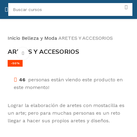
Inicio
Belleza y Moda
ARETES Y ACCESORIOS
ARETES Y ACCESORIOS
Click para agrandar
-50%
46
personas están viendo este producto en
este momento!
Lograr la elaboración de aretes con mostacilla es
un arte; pero para muchas personas es un reto
llegar a hacer sus propios aretes y diseños.