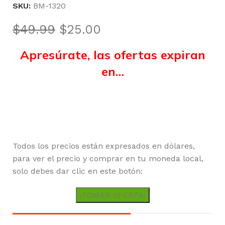
SKU:
BM-1320
$
49.99
$
25.00
Apresúrate, las ofertas expiran
en…
Horas
Minutos
Segundos
Todos los precios están expresados en dólares,
para ver el precio y comprar en tu moneda local,
solo debes dar clic en este botón:
¡TOMAR OFERTA!