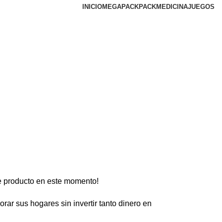
INICIO
MEGAPACK
PACKMEDICINA
JUEGOS
e producto en este momento!
ar sus hogares sin invertir tanto dinero en