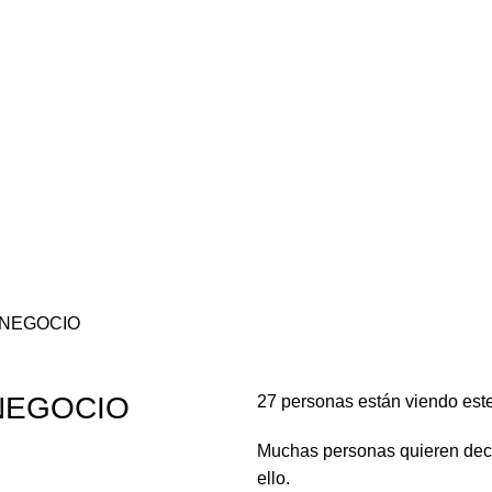
NEGOCIO
NEGOCIO
27
personas están viendo est
Muchas personas quieren decor
ello.