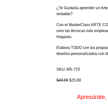
¿Te Gustaría aprender un Art
rentable?
Con el MasterClass ARTE 
cero las técnicas más emplead
Hogares.
Elabora TODO con tus propias
diseños personalizados con dif
SKU:
MS-725
$
49.99
$
25.00
Apresúrate,