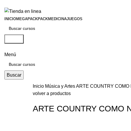
INICIO
MEGAPACK
PACKMEDICINA
JUEGOS
Buscar
Menú
Buscar
Inicio
Música y Artes
ARTE COUNTRY COMO 
volver a productos
ARTE COUNTRY COMO 
-50%