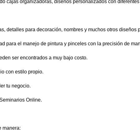
o cajas organizadoras, diseños personalizados con diferentes t
as, detalles para decoración, nombres y muchos otros diseños 
dad para el manejo de pintura y pinceles con la precisión de man
eden ser encontrados a muy bajo costo.
o con estilo propio.
er tu negocio.
 Seminarios Online.
te manera: