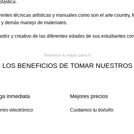
lástica.
ntes técnicas artísticas y manuales como son el arte country, f
ra y demás manejo de materiales.
otriz y creativo de las diferentes edades de sus estudiantes co
Tenemos lo mejor para ti
 LOS BENEFICIOS DE TOMAR NUESTROS
ga inmediata
Mejores precios
rreo electrónico
Cuidamos tu bolsillo