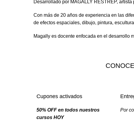
Desarrollado por MAGALLY RESTREP, artista p
Con más de 20 años de experiencia en las difere
de efectos espaciales, dibujo, pintura, escultu
Magally es docente enfocada en el desarrollo m
CONOCE
Cupones activados
Entre
50% OFF en todos nuestros
Por co
cursos HOY