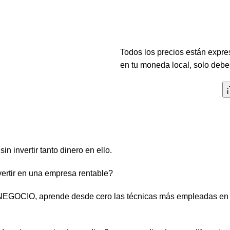
Horas
Todos los precios están expre
en tu moneda local, solo debes
 invertir tanto dinero en ello.
ertir en una empresa rentable?
IO, aprende desde cero las técnicas más empleadas en El 