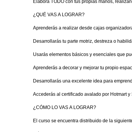
Elabora TODO con tus propias manos, realizand
¿QUÉ VAS A LOGRAR?
Aprenderás a realizar desde cajas organizador
Desarrollarás tu parte motriz, destreza o habili
Usarás elementos básicos y esenciales que pu
Aprenderás a decorar y mejorar tu propio espaci
Desarrollarás una excelente idea para emprend
Accederás al certificado avalado por Hotmart y
¿CÓMO LO VAS A LOGRAR?
El curso se encuentra distribuido de la siguien