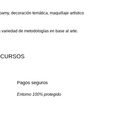
oamy, decoración temática, maquillaje artístico
n variedad de metodologías en base al arte.
 CURSOS
Pagos seguros
Entorno 100% protegido