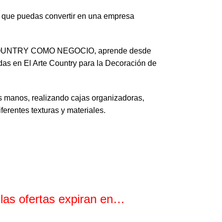
e que puedas convertir en una empresa
COUNTRY COMO NEGOCIO, aprende desde
as en El Arte Country para la Decoración de
 manos, realizando cajas organizadoras,
erentes texturas y materiales.
 las ofertas expiran en…