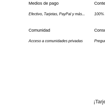
Medios de pago
Conte
Efectivo, Tarjetas, PayPal y más...
100% 
Comunidad
Consu
Acceso a comunidades privadas
Pregun
¡Tarj