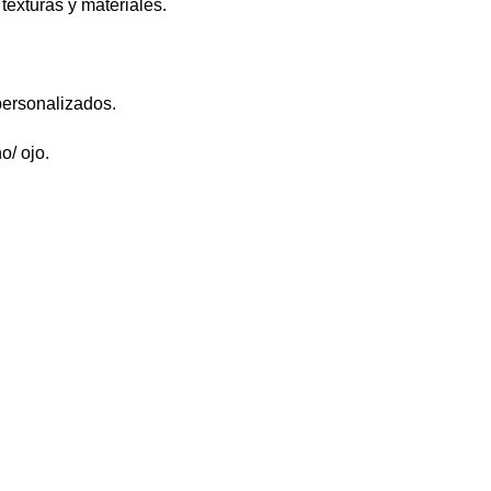
exturas y materiales.
personalizados.
o/ ojo.