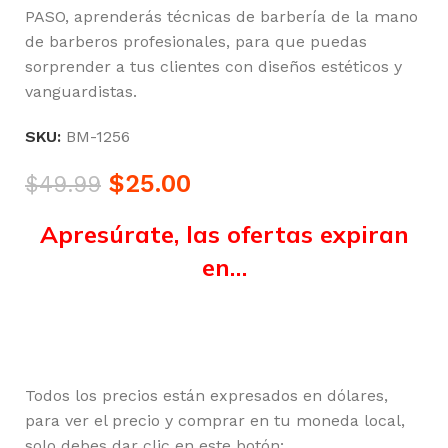
PASO, aprenderás técnicas de barbería de la mano
de barberos profesionales, para que puedas
sorprender a tus clientes con diseños estéticos y
vanguardistas.
SKU:
BM-1256
$
25.00
$
49.99
Apresúrate, las ofertas expiran
en…
Horas
Minutos
Segundos
Todos los precios están expresados en dólares,
para ver el precio y comprar en tu moneda local,
solo debes dar clic en este botón: