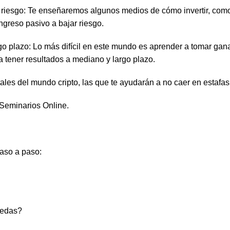
 riesgo: Te enseñaremos algunos medios de cómo invertir, como 
ngreso pasivo a bajar riesgo.
o plazo: Lo más difícil en este mundo es aprender a tomar ganan
 tener resultados a mediano y largo plazo.
es del mundo cripto, las que te ayudarán a no caer en estafas 
 Seminarios Online.
paso a paso:
nedas?