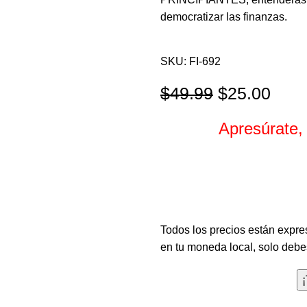
democratizar las finanzas.
SKU:
FI-692
$
49.99
$
25.00
Apresúrate,
Horas
Todos los precios están expre
en tu moneda local, solo debes