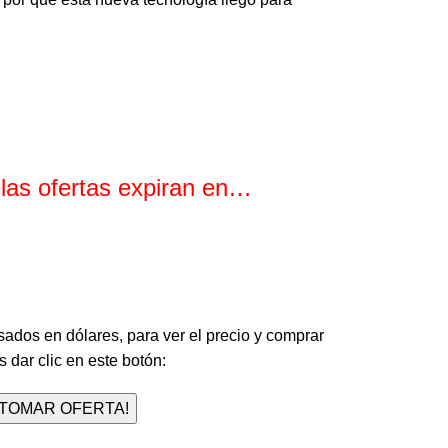
 las ofertas expiran en…
Minutos
Segundos
sados en dólares, para ver el precio y comprar
 dar clic en este botón:
¡TOMAR OFERTA!