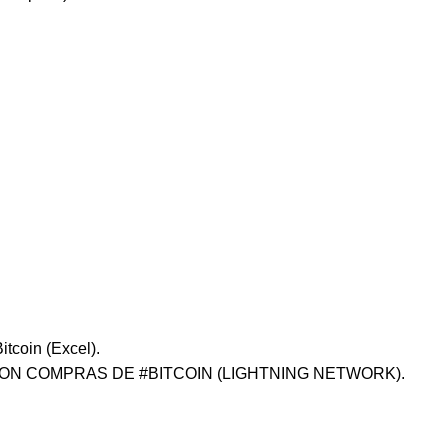
tcoin (Excel).
 CON COMPRAS DE #BITCOIN (LIGHTNING NETWORK).