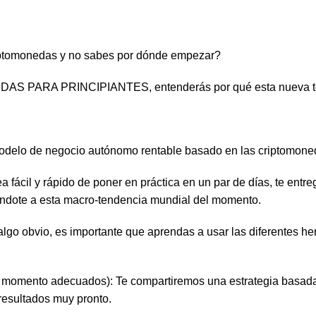
criptomonedas y no sabes por dónde empezar?
 PARA PRINCIPIANTES, entenderás por qué esta nueva tecno
delo de negocio autónomo rentable basado en las criptomoneda
 fácil y rápido de poner en práctica en un par de días, te entr
éndote a esta macro-tendencia mundial del momento.
algo obvio, es importante que aprendas a usar las diferentes h
 momento adecuados): Te compartiremos una estrategia basada en
 resultados muy pronto.