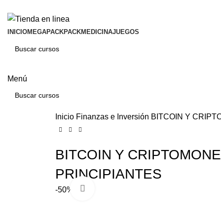
INICIO
MEGAPACK
PACKMEDICINA
JUEGOS
Menú
Inicio
Finanzas e Inversión
BITCOIN Y CRIP
BITCOIN Y CRIPTOMON
PRINCIPIANTES
Click para agrandar
-50%