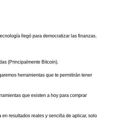
logía llegó para democratizar las finanzas.
s (Principalmente Bitcoin).
egaremos herramientas que te permitirán tener
erramientas que existen a hoy para comprar
 resultados reales y sencilla de aplicar, solo