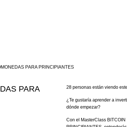
TOMONEDAS PARA PRINCIPIANTES
EDAS PARA
28
personas están viendo est
¿Te gustaría aprender a invert
dónde empezar?
Con el MasterClass BITCO
PRINCIPIANTES, entenderás p