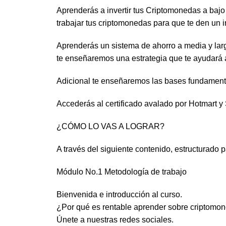
Aprenderás a invertir tus Criptomonedas a bajo
trabajar tus criptomonedas para que te den un i
Aprenderás un sistema de ahorro a media y larg
te enseñaremos una estrategia que te ayudará a
Adicional te enseñaremos las bases fundamental
Accederás al certificado avalado por Hotmart y
¿CÓMO LO VAS A LOGRAR?
A través del siguiente contenido, estructurado 
Módulo No.1 Metodología de trabajo
Bienvenida e introducción al curso.
¿Por qué es rentable aprender sobre criptomo
Únete a nuestras redes sociales.