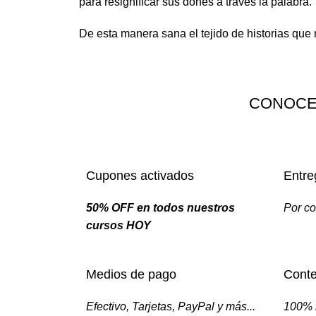
para resignificar sus dones a través la palabra.
De esta manera sana el tejido de historias que 
CONOCE
Cupones activados
Entre
50% OFF en todos nuestros
Por co
cursos HOY
Medios de pago
Conte
Efectivo, Tarjetas, PayPal y más...
100% 