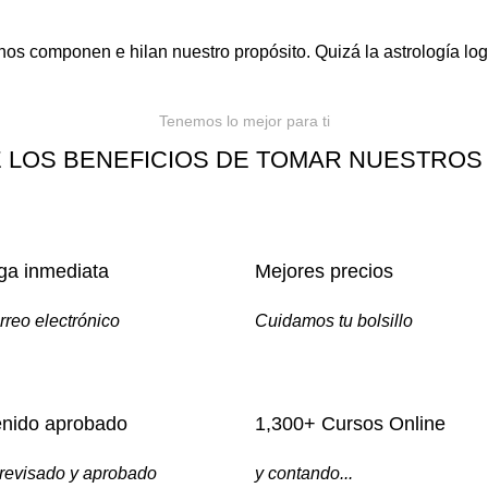
nos componen e hilan nuestro propósito. Quizá la astrología log
Tenemos lo mejor para ti
 LOS BENEFICIOS DE TOMAR NUESTROS
ga inmediata
Mejores precios
rreo electrónico
Cuidamos tu bolsillo
nido aprobado
1,300+ Cursos Online
revisado y aprobado
y contando...