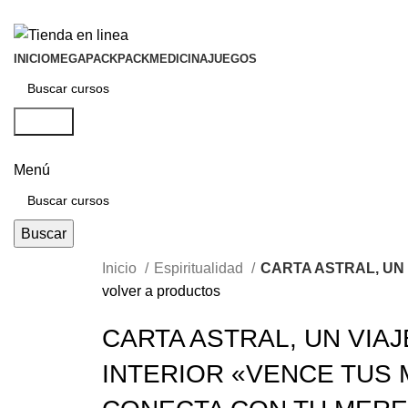
INICIO
MEGAPACK
PACKMEDICINA
JUEGOS
Buscar
Menú
Buscar
Inicio
Espiritualidad
CARTA ASTRAL, UN 
volver a productos
CARTA ASTRAL, UN VIAJ
INTERIOR «VENCE TUS 