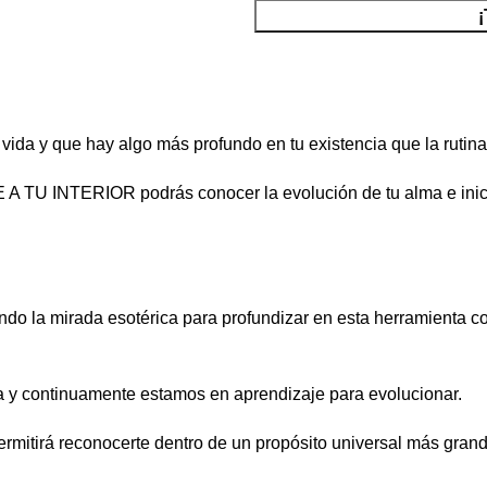
vida y que hay algo más profundo en tu existencia que la rutin
U INTERIOR podrás conocer la evolución de tu alma e iniciar 
cando la mirada esotérica para profundizar en esta herramienta
cta y continuamente estamos en aprendizaje para evolucionar.
ermitirá reconocerte dentro de un propósito universal más gran