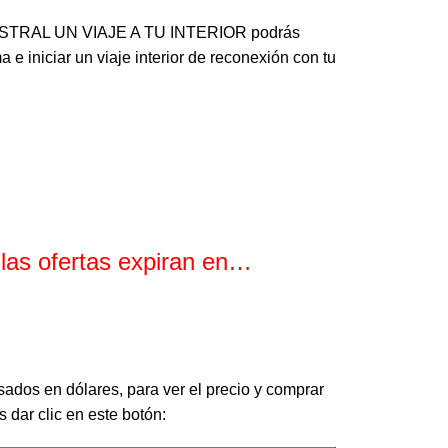
ASTRAL UN VIAJE A TU INTERIOR podrás
 e iniciar un viaje interior de reconexión con tu
 las ofertas expiran en…
Minutos
Segundos
sados en dólares, para ver el precio y comprar
 dar clic en este botón: