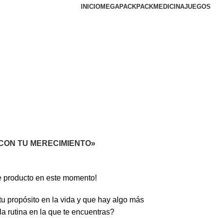
INICIO
MEGAPACK
PACKMEDICINA
JUEGOS
 CON TU MERECIMIENTO»
e producto en este momento!
u propósito en la vida y que hay algo más
la rutina en la que te encuentras?