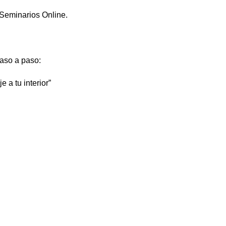
 Seminarios Online.
paso a paso:
 a tu interior”