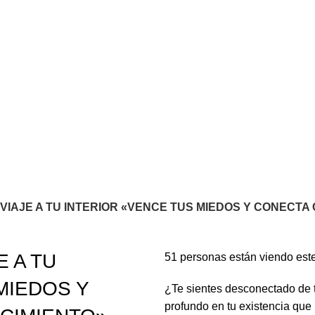
VIAJE A TU INTERIOR «VENCE TUS MIEDOS Y CONECTA
E A TU
51
personas están viendo est
MIEDOS Y
¿Te sientes desconectado de t
profundo en tu existencia que 