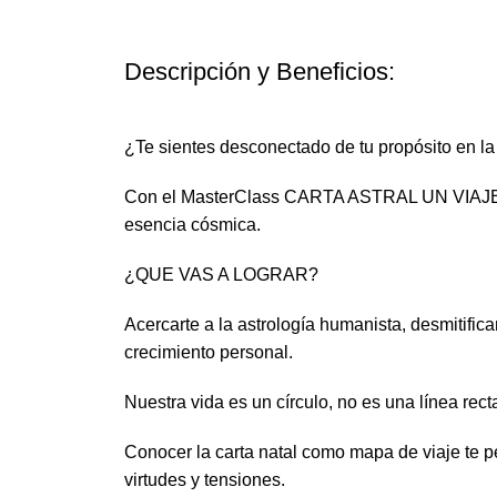
Descripción y Beneficios:
¿Te sientes desconectado de tu propósito en la 
Con el MasterClass CARTA ASTRAL UN VIAJE A T
esencia cósmica.
¿QUE VAS A LOGRAR?
Acercarte a la astrología humanista, desmitifi
crecimiento personal.
Nuestra vida es un círculo, no es una línea re
Conocer la carta natal como mapa de viaje te p
virtudes y tensiones.