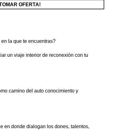
¡TOMAR OFERTA!
a en la que te encuentras?
un viaje interior de reconexión con tu
 como camino del auto conocimiento y
de en donde dialogan los dones, talentos,