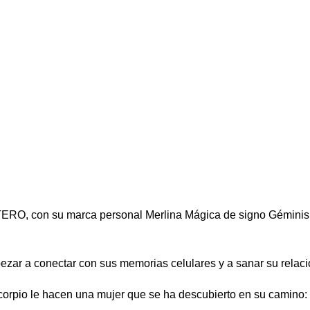
 con su marca personal Merlina Mágica de signo Géminis de 
pezar a conectar con sus memorias celulares y a sanar su relac
orpio le hacen una mujer que se ha descubierto en su camino: q