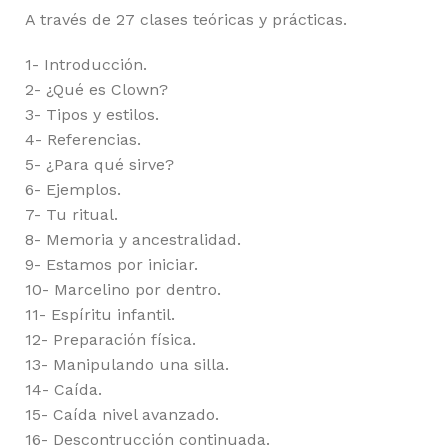
A través de 27 clases teóricas y prácticas.
1- Introducción.
2- ¿Qué es Clown?
3- Tipos y estilos.
4- Referencias.
5- ¿Para qué sirve?
6- Ejemplos.
7- Tu ritual.
8- Memoria y ancestralidad.
9- Estamos por iniciar.
10- Marcelino por dentro.
11- Espíritu infantil.
12- Preparación física.
13- Manipulando una silla.
14- Caída.
15- Caída nivel avanzado.
16- Descontrucción continuada.