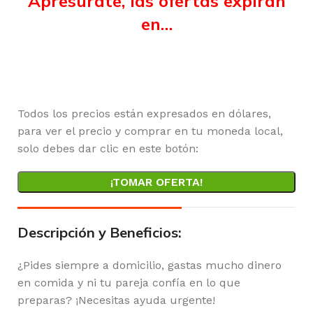
Apresúrate, las ofertas expiran
en…
Horas
Minutos
Segundos
Todos los precios están expresados en dólares,
para ver el precio y comprar en tu moneda local,
solo debes dar clic en este botón:
¡TOMAR OFERTA!
Descripción y Beneficios:
¿Pides siempre a domicilio, gastas mucho dinero
en comida y ni tu pareja confía en lo que
preparas? ¡Necesitas ayuda urgente!