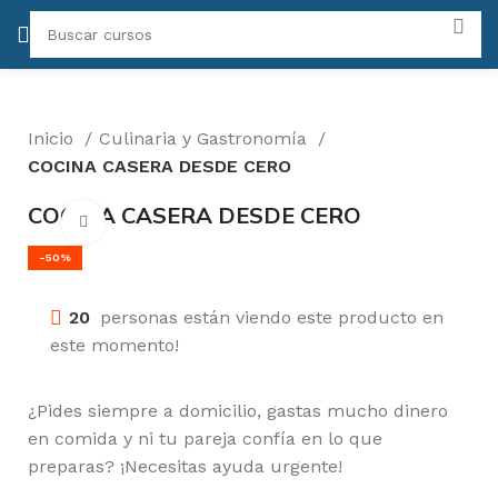
Inicio
Culinaria y Gastronomía
COCINA CASERA DESDE CERO
COCINA CASERA DESDE CERO
Click para agrandar
-50%
20
personas están viendo este producto en
este momento!
¿Pides siempre a domicilio, gastas mucho dinero
en comida y ni tu pareja confía en lo que
preparas? ¡Necesitas ayuda urgente!