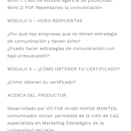
Bono 1: Caso de estudio agencia de publicidad.
Bono 2: PDF Repensando la comunicación
MÓDULO 3 – VIDEO RESPUESTAS
¿Por qué hay empresas que no tienen estrategia
de comunicación y tienen éxito?
¿Puedo hacer estrategias de comunicación con
bajo presupuesto?
MÓDULO 4 – ¿CÓMO OBTENER TU CERTIFICADO?
¿Cómo obtener tu certificado?
ACERCA DEL PRODUCTOR
Desarrollado por VÍCTOR HUGO HOYOS MONTES,
comunicador social- periodista de la UAO de Cali,
especialista en Marketing Estratégico de la
Universidad del Valle.