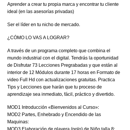
Aprender a crear tu propia marca y encontrar tu cliente
ideal (en las asesorías privadas)
Ser el líder en tu nicho de mercado.
¿CÓMO LO VAS A LOGRAR?
A través de un programa completo que combina el
mundo industrial con el digital. Tendrás la oportunidad
de Disfrutar 73 Lecciones Pregrabadas y que están al
interior de 12 Módulos durante 17 horas en Formato de
video Full Hd con actualizaciones gratuitas. Practica
Tips y Lecciones que harán que tu proceso de
aprendizaje sea inmediato, fácil, práctico y divertido.
MOD1 Introducción «Bienvenidos al Curso»:
MOD2 Partes, Enhebrado y Encendido de las
Maquinas:
MOD3 Elaboración de playera (polo) de Niño talla 8: