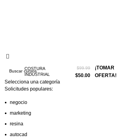
Política de privacidad
Términos y condiciones
Reembolsos
¡TOMAR
$
99.99
COSTURA
INDUSTRIAL
$
50.00
OFERTA!
Selecciona una categoría
Solicitudes populares:
negocio
marketing
resina
autocad