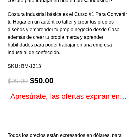
costura para trabajar en una empresa industrial?
Costura industrial básica es el Curso #1 Para Convertir
tu Hogar en un auténtico taller y crear tus propios
diseños y emprender tu propio negocio desde Casa
además de crear tu propia marca y aprender
habilidades para poder trabajar en una empresa
industrial de confección.
SKU:
BM-1313
$
50.00
$
99.99
Apresúrate, las ofertas expiran en…
Horas
Minutos
Segundos
Todos los precios están expresados en dólares, para