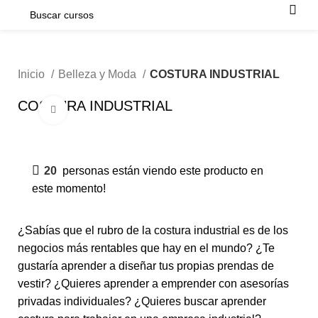
Inicio
Belleza y Moda
COSTURA INDUSTRIAL
COSTURA INDUSTRIAL
Click para agrandar
-50%
20
personas están viendo este producto en
este momento!
¿Sabías que el rubro de la costura industrial es de los
negocios más rentables que hay en el mundo? ¿Te
gustaría aprender a diseñar tus propias prendas de
vestir? ¿Quieres aprender a emprender con asesorías
privadas individuales? ¿Quieres buscar aprender