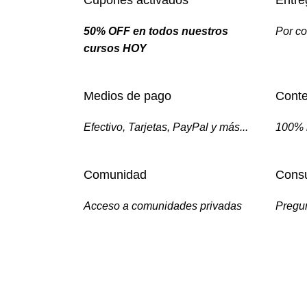
Cupones activados
Entre
50% OFF en todos nuestros
Por co
cursos HOY
Medios de pago
Conte
Efectivo, Tarjetas, PayPal y más...
100% 
Comunidad
Consu
Acceso a comunidades privadas
Pregun