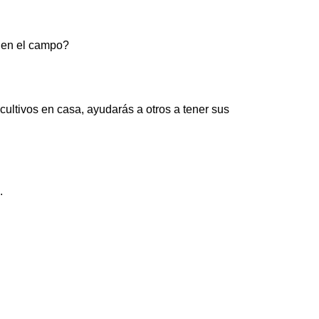
s en el campo?
ivos en casa, ayudarás a otros a tener sus
.