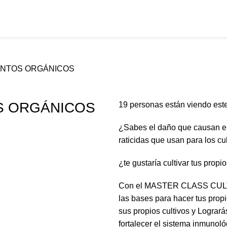
MENTOS ORGÁNICOS
OS ORGÁNICOS
19
personas están viendo est
¿Sabes el daño que causan en 
raticidas que usan para los cu
¿te gustaría cultivar tus prop
Con el MASTER CLASS CUL
las bases para hacer tus propi
sus propios cultivos y Lograr
fortalecer el sistema inmunoló