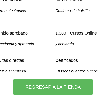
ga inmediata
Mejores precios
rreo electrónico
Cuidamos tu bolsillo
nido aprobado
1,300+ Cursos Online
revisado y aprobado
y contando...
ltas directas
Certificados
ta a tu profesor
En todos nuestros cursos
REGRESAR A LA TIENDA