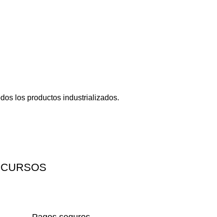
dos los productos industrializados.
 CURSOS