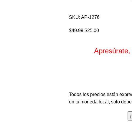
SKU:
AP-1276
$
49.99
$
25.00
Apresúrate,
Horas
Todos los precios están expre
en tu moneda local, solo debes