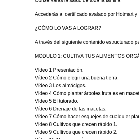
Conservarás la salud de toda la familia.
Accederás al certificado avalado por Hotmart y
¿CÓMO LO VAS A LOGRAR?
A través del siguiente contenido estructurado p
MODULO 1: CULTIVA TUS ALIMENTOS ORG
Vídeo 1 Presentación.
Vídeo 2 Cómo elegir una buena tierra.
Vídeo 3 Los almácigos.
Vídeo 4 Cómo plantar árboles frutales en mace
Vídeo 5 El tutorado.
Vídeo 6 Drenaje de las macetas.
Vídeo 7 Cómo hacer esquejes de cualquier pla
Vídeo 8 Cultivos que crecen rápido 1.
Vídeo 9 Cultivos que crecen rápido 2.