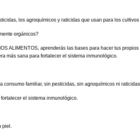
ticidas, los agroquímicos y raticidas que usan para los cultivo
almente orgánicos?
IMENTOS, aprenderás las bases para hacer tus propios cult
era más sana para fortalecer el sistema inmunológico.
 consumo familiar, sin pesticidas, sin agroquímicos ni raticidas
fortalecer el sistema inmunológico.
 piel.