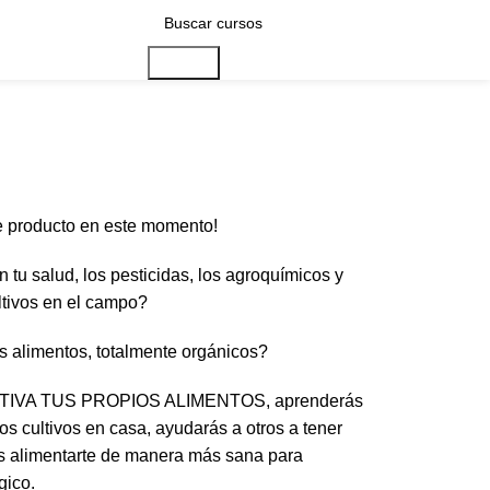
Buscar
e producto en este momento!
tu salud, los pesticidas, los agroquímicos y
ltivos en el campo?
ios alimentos, totalmente orgánicos?
TIVA TUS PROPIOS ALIMENTOS, aprenderás
os cultivos en casa, ayudarás a otros a tener
ás alimentarte de manera más sana para
gico.