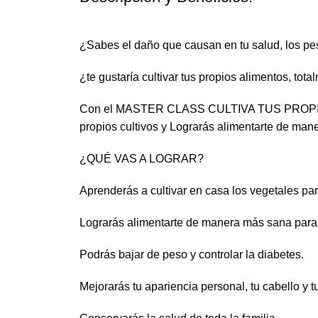
¿Sabes el daño que causan en tu salud, los pes
¿te gustaría cultivar tus propios alimentos, tot
Con el MASTER CLASS CULTIVA TUS PROPIOS AL
propios cultivos y Lograrás alimentarte de man
¿QUÉ VAS A LOGRAR?
Aprenderás a cultivar en casa los vegetales para
Lograrás alimentarte de manera más sana para 
Podrás bajar de peso y controlar la diabetes.
Mejorarás tu apariencia personal, tu cabello y tu