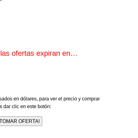
 las ofertas expiran en…
Minutos
Segundos
sados en dólares, para ver el precio y comprar
 dar clic en este botón:
¡TOMAR OFERTA!