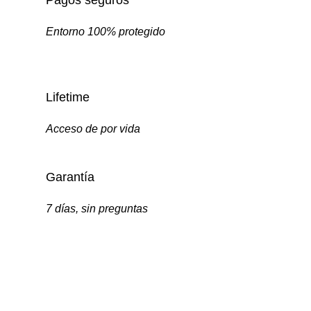
Pagos seguros
Entorno 100% protegido
Lifetime
Acceso de por vida
Garantía
7 días, sin preguntas