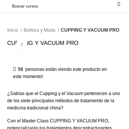
Inicio
Belleza y Moda
CUPPING Y VACUUM PRO
CUPPING Y VACUUM PRO
Click para agrandar
-50%
58
personas están viendo este producto en
este momento!
¿Sabías que el Cupping y el Vacuum pertenecen a uno
de los siete principales métodos de tratamiento de la
medicina tradicional china?
Con el Master Class CUPPING Y VACUUM PRO,
potencializarás tus tratamientos descontracturantes,