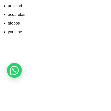
autocad
acuarelas
globos
youtube