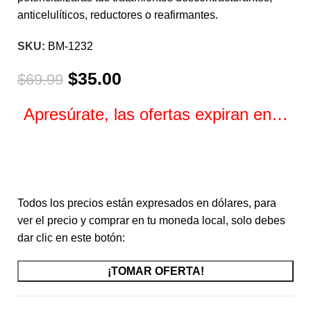
anticelulíticos, reductores o reafirmantes.
SKU:
BM-1232
$
35.00
$
69.99
Apresúrate, las ofertas expiran en…
Horas
Minutos
Segundos
Todos los precios están expresados en dólares, para
ver el precio y comprar en tu moneda local, solo debes
dar clic en este botón:
¡TOMAR OFERTA!