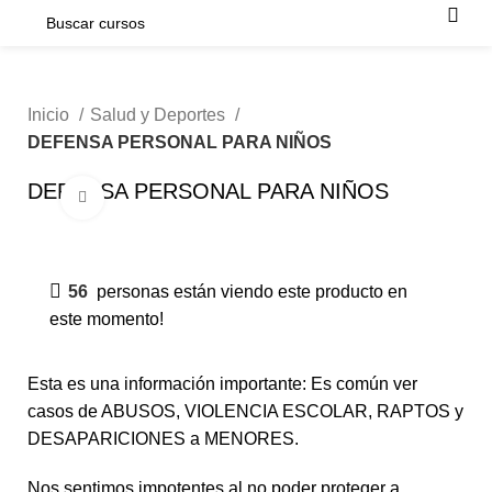
Inicio
Salud y Deportes
DEFENSA PERSONAL PARA NIÑOS
DEFENSA PERSONAL PARA NIÑOS
Click para agrandar
-50%
56
personas están viendo este producto en
este momento!
Esta es una información importante: Es común ver
casos de ABUSOS, VIOLENCIA ESCOLAR, RAPTOS y
DESAPARICIONES a MENORES.
Nos sentimos impotentes al no poder proteger a