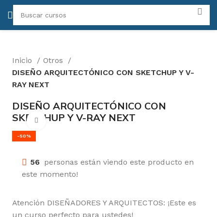
Inicio
Otros
DISEÑO ARQUITECTÓNICO CON SKETCHUP Y V-
RAY NEXT
DISEÑO ARQUITECTÓNICO CON
SKETCHUP Y V-RAY NEXT
Click para agrandar
-50%
56
personas están viendo este producto en
este momento!
Atención DISEÑADORES Y ARQUITECTOS: ¡Este es
un curso perfecto para ustedes!