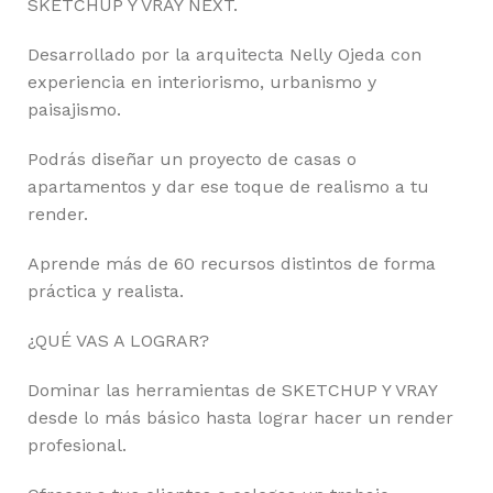
SKETCHUP Y VRAY NEXT.
Desarrollado por la arquitecta Nelly Ojeda con
experiencia en interiorismo, urbanismo y
paisajismo.
Podrás diseñar un proyecto de casas o
apartamentos y dar ese toque de realismo a tu
render.
Aprende más de 60 recursos distintos de forma
práctica y realista.
¿QUÉ VAS A LOGRAR?
Dominar las herramientas de SKETCHUP Y VRAY
desde lo más básico hasta lograr hacer un render
profesional.