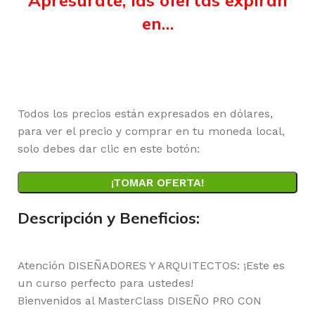
Apresúrate, las ofertas expiran
en…
Horas
Minutos
Segundos
Todos los precios están expresados en dólares,
para ver el precio y comprar en tu moneda local,
solo debes dar clic en este botón:
¡TOMAR OFERTA!
Descripción y Beneficios:
Atención DISEÑADORES Y ARQUITECTOS: ¡Este es
un curso perfecto para ustedes!
Bienvenidos al MasterClass DISEÑO PRO CON