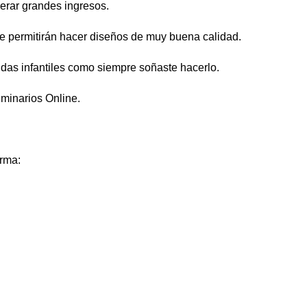
erar grandes ingresos.
te permitirán hacer diseños de muy buena calidad.
ndas infantiles como siempre soñaste hacerlo.
eminarios Online.
orma: