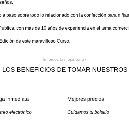
seños.
a paso sobre todo lo relacionado con la confección para niñas
ública, con más de 10 años de experiencia en el tema comerci
 Edición de este maravilloso Curso.
Tenemos lo mejor para ti
 LOS BENEFICIOS DE TOMAR NUESTROS
ga inmediata
Mejores precios
rreo electrónico
Cuidamos tu bolsillo