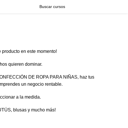
e producto en este momento!
chos quieren dominar.
 CONFECCIÓN DE ROPA PARA NIÑAS, haz tus
emprendes un negocio rentable.
eccionar a la medida.
TUTÚS, blusas y mucho más!