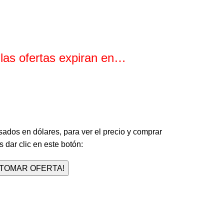
 las ofertas expiran en…
Minutos
Segundos
sados en dólares, para ver el precio y comprar
 dar clic en este botón:
¡TOMAR OFERTA!