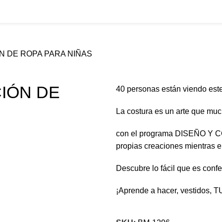
N DE ROPA PARA NIÑAS
IÓN DE
40
personas están viendo est
La costura es un arte que mu
con el programa DISEÑO Y
propias creaciones mientras 
Descubre lo fácil que es conf
¡Aprende a hacer, vestidos, 