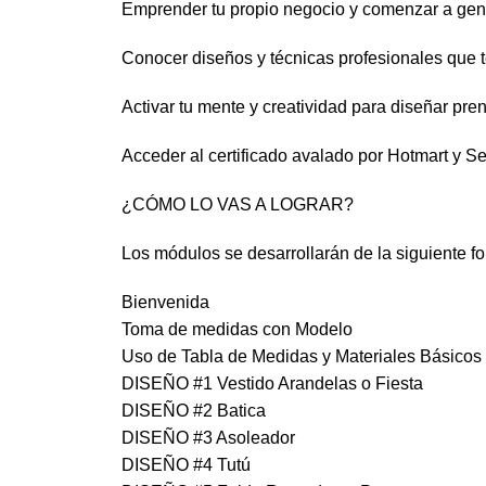
Emprender tu propio negocio y comenzar a gen
Conocer diseños y técnicas profesionales que 
Activar tu mente y creatividad para diseñar pre
Acceder al certificado avalado por Hotmart y S
¿CÓMO LO VAS A LOGRAR?
Los módulos se desarrollarán de la siguiente f
Bienvenida
Toma de medidas con Modelo
Uso de Tabla de Medidas y Materiales Básicos
DISEÑO #1 Vestido Arandelas o Fiesta
DISEÑO #2 Batica
DISEÑO #3 Asoleador
DISEÑO #4 Tutú