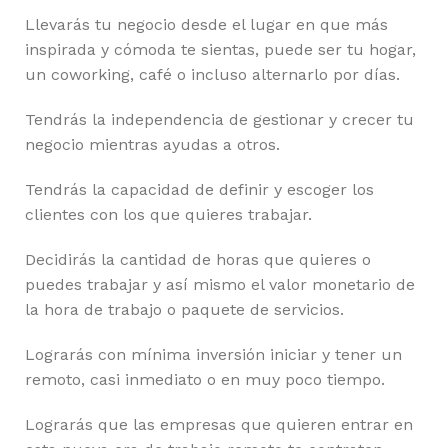
Llevarás tu negocio desde el lugar en que más
inspirada y cómoda te sientas, puede ser tu hogar,
un coworking, café o incluso alternarlo por días.
Tendrás la independencia de gestionar y crecer tu
negocio mientras ayudas a otros.
Tendrás la capacidad de definir y escoger los
clientes con los que quieres trabajar.
Decidirás la cantidad de horas que quieres o
puedes trabajar y así mismo el valor monetario de
la hora de trabajo o paquete de servicios.
Lograrás con mínima inversión iniciar y tener un
remoto, casi inmediato o en muy poco tiempo.
Lograrás que las empresas que quieren entrar en