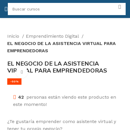
Inicio
Emprendimiento Digital
EL NEGOCIO DE LA ASISTENCIA VIRTUAL PARA
EMPRENDEDORAS
EL NEGOCIO DE LA ASISTENCIA
VIRTUAL PARA EMPRENDEDORAS
Click para agrandar
-50%
42
personas están viendo este producto en
este momento!
¿Te gustaría emprender como asistente virtual y
tener tu propio negocio?