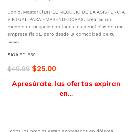
Con el MasterClass EL NEGOCIO DE LA ASISTENCIA
VIRTUAL PARA EMPRENDEDORAS, crearás un
modelo de negocio con todos los beneficios de una
empresa física, pero desde la comodidad de tu
casa.
SKU:
ED-859
$
25.00
$
49.99
Apresúrate, las ofertas expiran
en…
Horas
Minutos
Segundos
Todos los precios están expresados en dólares,