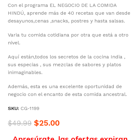
Con el programa EL NEGOCIO DE LA COMIDA
HINDÚ, aprende más de 40 recetas que van desde
desayunos,cenas ,snacks, postres y hasta salsas.
Varia tu comida cotidiana por otra que está a otro
nivel.
Aquí están,todos los secretos de la cocina India ,
sus especias , sus mezclas de sabores y platos
inimaginables.
Además, esta es una excelente oportunidad de
negocio con el encanto de esta comida ancestral.
SKU:
CG-1199
$
25.00
$
49.99
Apresúrate, las ofertas expiran