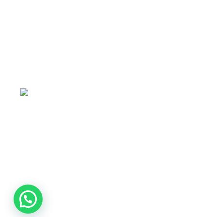
tiendaenlineapdf.com
Estás en el Marketplace más completo para
comprar todo tipo de cursos 100% en español. Los
mejores cursos online, siempre al mejor precio!
Blvd. Universitarios,
Col. Tierra Blanca Culiacán, Sin.
Política de privacidad
Términos y condiciones
Reembolsos