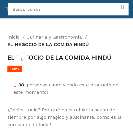
Inicio
Culinaria y Gastronomía
EL NEGOCIO DE LA COMIDA HINDÚ
EL NEGOCIO DE LA COMIDA HINDÚ
Click para agrandar
-50%
38
personas están viendo este producto en
este momento!
¿Cocina India? Por qué no cambiar la sazón de
siempre por algo mágico y alucinante, como es la
comida de la India!