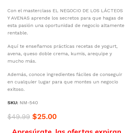
Con el masterclass EL NEGOCIO DE LOS LÁCTEOS
Y AVENAS aprende los secretos para que hagas de
esta pasión una oportunidad de negocio altamente
rentable.
Aquí te enseñamos prácticas recetas de yogurt,
avena, queso doble crema, kumis, arequipe y
mucho más.
Además, conoce ingredientes fáciles de conseguir
en cualquier lugar para que montes un negocio
exitoso.
SKU:
NM-540
$
25.00
$
49.99
Apresúrate, las ofertas expiran