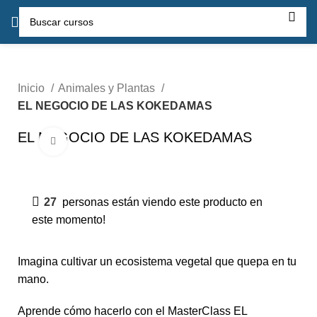
Inicio
Animales y Plantas
EL NEGOCIO DE LAS KOKEDAMAS
EL NEGOCIO DE LAS KOKEDAMAS
Click para agrandar
-50%
27
personas están viendo este producto en
este momento!
Imagina cultivar un ecosistema vegetal que quepa en tu
mano.
Aprende cómo hacerlo con el MasterClass EL