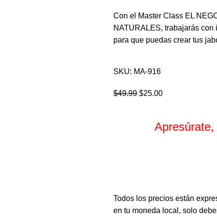
Con el Master Class EL N
NATURALES, trabajarás con inf
para que puedas crear tus jabo
SKU:
MA-916
$
49.99
$
25.00
Apresúrate,
Horas
Todos los precios están expre
en tu moneda local, solo debes