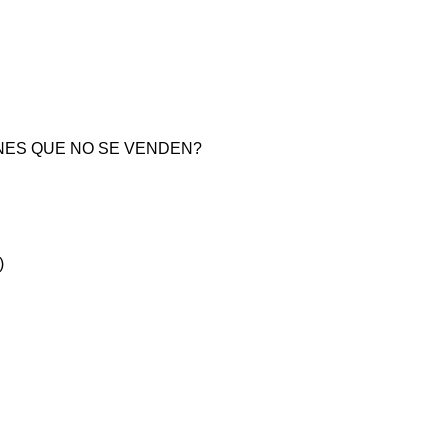
NES QUE NO SE VENDEN?
)