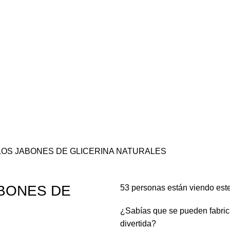
LOS JABONES DE GLICERINA NATURALES
ABONES DE
53
personas están viendo est
¿Sabías que se pueden fabric
divertida?