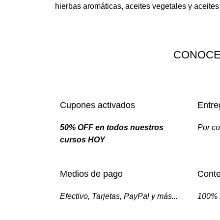
hierbas aromáticas, aceites vegetales y aceite
CONOCE
Cupones activados
Entre
50% OFF en todos nuestros
Por co
cursos HOY
Medios de pago
Conte
Efectivo, Tarjetas, PayPal y más...
100% 