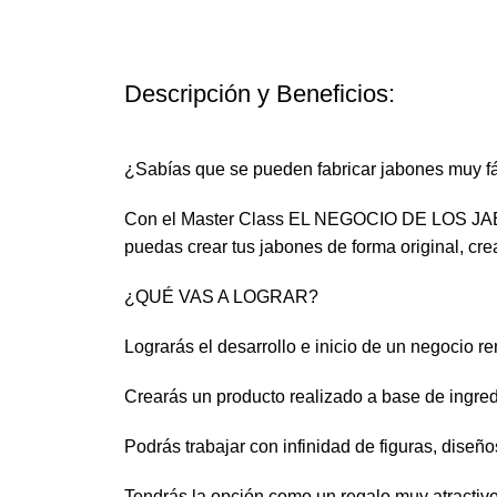
Descripción y Beneficios:
¿Sabías que se pueden fabricar jabones muy fá
Con el Master Class EL NEGOCIO DE LOS JABO
puedas crear tus jabones de forma original, crea
¿QUÉ VAS A LOGRAR?
Lograrás el desarrollo e inicio de un negocio re
Crearás un producto realizado a base de ingred
Podrás trabajar con infinidad de figuras, diseño
Tendrás la opción como un regalo muy atractivo,