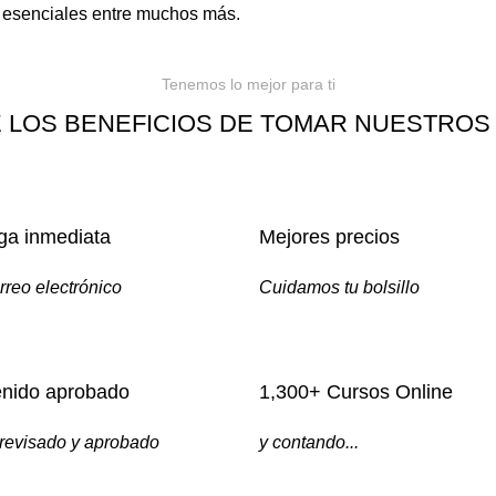
s esenciales entre muchos más.
Tenemos lo mejor para ti
 LOS BENEFICIOS DE TOMAR NUESTROS
ga inmediata
Mejores precios
rreo electrónico
Cuidamos tu bolsillo
nido aprobado
1,300+ Cursos Online
revisado y aprobado
y contando...