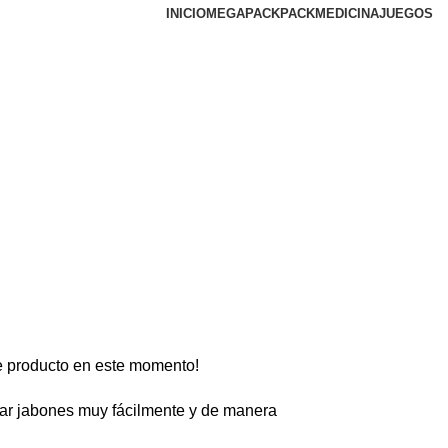
INICIO
MEGAPACK
PACKMEDICINA
JUEGOS
e producto en este momento!
ar jabones muy fácilmente y de manera