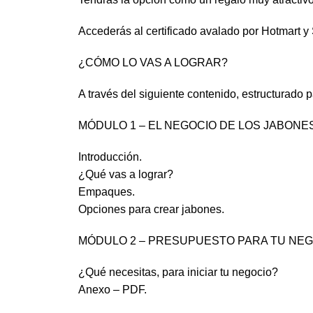
Accederás al certificado avalado por Hotmart y
¿CÓMO LO VAS A LOGRAR?
A través del siguiente contenido, estructurado 
MÓDULO 1 – EL NEGOCIO DE LOS JABONE
Introducción.
¿Qué vas a lograr?
Empaques.
Opciones para crear jabones.
MÓDULO 2 – PRESUPUESTO PARA TU NE
¿Qué necesitas, para iniciar tu negocio?
Anexo – PDF.