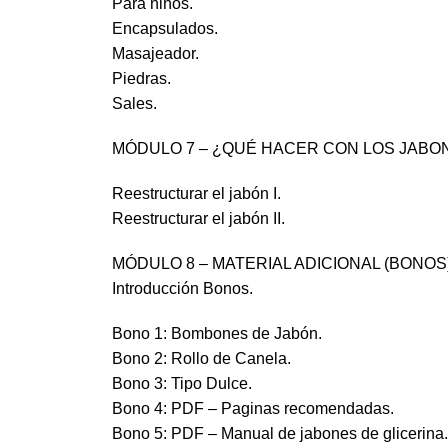
Para niños.
Encapsulados.
Masajeador.
Piedras.
Sales.
MÓDULO 7 – ¿QUÉ HACER CON LOS JABO
Reestructurar el jabón I.
Reestructurar el jabón II.
MÓDULO 8 – MATERIAL ADICIONAL (BONOS
Introducción Bonos.
Bono 1: Bombones de Jabón.
Bono 2: Rollo de Canela.
Bono 3: Tipo Dulce.
Bono 4: PDF – Paginas recomendadas.
Bono 5: PDF – Manual de jabones de glicerina.