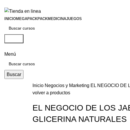
INICIO
MEGAPACK
PACKMEDICINA
JUEGOS
Buscar
Menú
Buscar
Inicio
Negocios y Marketing
EL NEGOCIO DE 
volver a productos
EL NEGOCIO DE LOS J
GLICERINA NATURALES