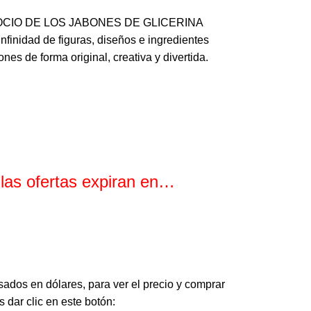
EGOCIO DE LOS JABONES DE GLICERINA
inidad de figuras, diseños e ingredientes
nes de forma original, creativa y divertida.
 las ofertas expiran en…
Minutos
Segundos
sados en dólares, para ver el precio y comprar
 dar clic en este botón: