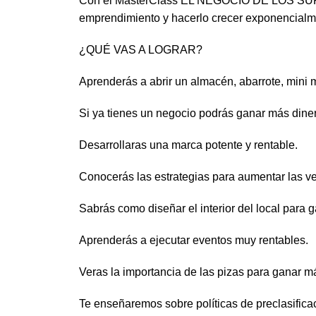
Con el MasterClass EL NEGOCIO DE LOS SUP
emprendimiento y hacerlo crecer exponencialm
¿QUÉ VAS A LOGRAR?
Aprenderás a abrir un almacén, abarrote, mini
Si ya tienes un negocio podrás ganar más dine
Desarrollaras una marca potente y rentable.
Conocerás las estrategias para aumentar las ve
Sabrás como diseñar el interior del local para 
Aprenderás a ejecutar eventos muy rentables.
Veras la importancia de las pizas para ganar m
Te enseñaremos sobre políticas de preclasifica