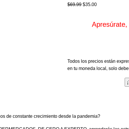
$
69.99
$
35.00
Apresúrate,
Horas
Todos los precios están expre
en tu moneda local, solo debes
os de constante crecimiento desde la pandemia?