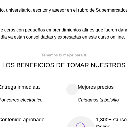
niversitario, escritor y asesor en el rubro de Supermercados
 ceros con pequeños emprendimientos afines que fueron dando
 día ya están consolidadas y expresadas en este curso on line.
Tenemos lo mejor para ti
 LOS BENEFICIOS DE TOMAR NUESTROS
Entrega inmediata
Mejores precios
Por correo electrónico
Cuidamos tu bolsillo
Contenido aprobado
1,300+ Curso
Online