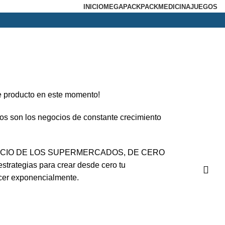
INICIO
MEGAPACK
PACKMEDICINA
JUEGOS
e producto en este momento!
s son los negocios de constante crecimiento
EGOCIO DE LOS SUPERMERCADOS, DE CERO
trategias para crear desde cero tu
cer exponencialmente.