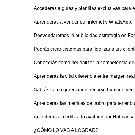
Accederás a guías y planillas exclusivas para el
Aprenderás a vender por internet y WhatsApp.
Desvendaremos la publicidad estrategia en Fa
Podrás crear sistemas para fidelizar a tus client
Conocerás como neutralizar la competencia des
Aprenderás la vital diferencia entre margen rea
Sabrás como gerenciar el recurso humano nece
Aprenderás las métricas del rubro para tener b
Accederás al certificado avalado por Hotmart y
¿CÓMO LO VAS A LOGRAR?