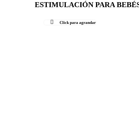
ESTIMULACIÓN PARA BEBÉS 
-50%
Click para agrandar