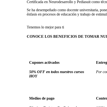
Certificada en Neurodesarrollo y Pediasuit como técn
Se ha desempeñado como docente universitaria, ponent
énfasis en procesos de educación y trabajo de estimu
Tenemos lo mejor para ti
CONOCE LOS BENEFICIOS DE TOMAR NU
Cupones activados
Entreg
50% OFF en todos nuestros cursos
Por cor
HOY
Medios de pago
Conte