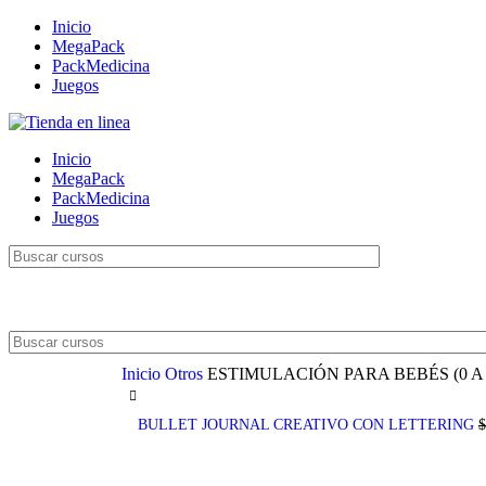
Inicio
MegaPack
PackMedicina
Juegos
Inicio
MegaPack
PackMedicina
Juegos
Inicio
Otros
ESTIMULACIÓN PARA BEBÉS (0 A 
BULLET JOURNAL CREATIVO CON LETTERING
$