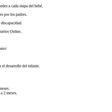
ordes a cada etapa del bebé.
es por los padres.
 discapacidad.
narios Online.
paso:
el desarrollo del infante.
meses.
 a 2 meses.