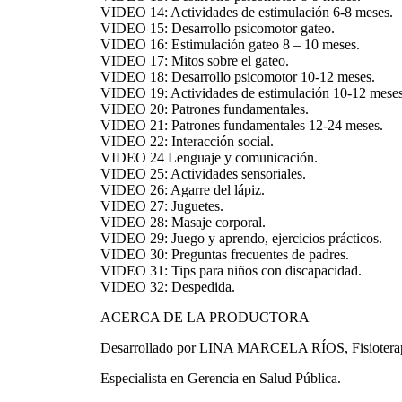
VIDEO 14: Actividades de estimulación 6-8 meses.
VIDEO 15: Desarrollo psicomotor gateo.
VIDEO 16: Estimulación gateo 8 – 10 meses.
VIDEO 17: Mitos sobre el gateo.
VIDEO 18: Desarrollo psicomotor 10-12 meses.
VIDEO 19: Actividades de estimulación 10-12 meses
VIDEO 20: Patrones fundamentales.
VIDEO 21: Patrones fundamentales 12-24 meses.
VIDEO 22: Interacción social.
VIDEO 24 Lenguaje y comunicación.
VIDEO 25: Actividades sensoriales.
VIDEO 26: Agarre del lápiz.
VIDEO 27: Juguetes.
VIDEO 28: Masaje corporal.
VIDEO 29: Juego y aprendo, ejercicios prácticos.
VIDEO 30: Preguntas frecuentes de padres.
VIDEO 31: Tips para niños con discapacidad.
VIDEO 32: Despedida.
ACERCA DE LA PRODUCTORA
Desarrollado por LINA MARCELA RÍOS, Fisioterapeu
Especialista en Gerencia en Salud Pública.