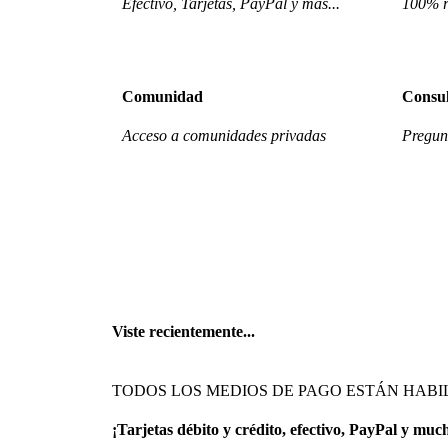
Efectivo, Tarjetas, PayPal y más...
100% r
Comunidad
Consul
Acceso a comunidades privadas
Pregunt
Viste recientemente...
TODOS LOS MEDIOS DE PAGO ESTÁN HABI
¡Tarjetas débito y crédito, efectivo, PayPal y muc