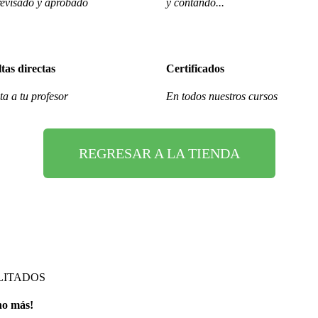
evisado y aprobado
y contando...
tas directas
Certificados
a a tu profesor
En todos nuestros cursos
REGRESAR A LA TIENDA
LITADOS
ho más!