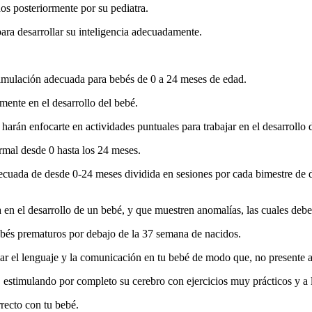
dos posteriormente por su pediatra.
para desarrollar su inteligencia adecuadamente.
stimulación adecuada para bebés de 0 a 24 meses de edad.
mente en el desarrollo del bebé.
harán enfocarte en actividades puntuales para trabajar en el desarrollo 
rmal desde 0 hasta los 24 meses.
ecuada de desde 0-24 meses dividida en sesiones por cada bimestre de des
a en el desarrollo de un bebé, y que muestren anomalías, las cuales deber
ebés prematuros por debajo de la 37 semana de nacidos.
lar el lenguaje y la comunicación en tu bebé de modo que, no presente a
, estimulando por completo su cerebro con ejercicios muy prácticos y a l
recto con tu bebé.