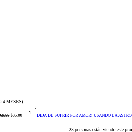
24 MESES)
69.99
$
35.00
DEJA DE SUFRIR POR AMOR! USANDO LA ASTR
28
personas están viendo este pr