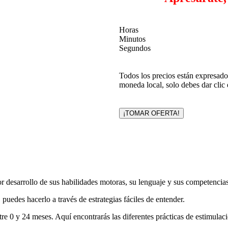
Horas
Minutos
Segundos
Todos los precios están expresados
moneda local, solo debes dar clic 
¡TOMAR OFERTA!
r desarrollo de sus habilidades motoras, su lenguaje y sus competencias
hacerlo a través de estrategias fáciles de entender.
tre 0 y 24 meses. Aquí encontrarás las diferentes prácticas de estimulac