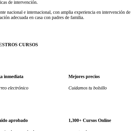
icas de intervención.
e nacional e internacional, con amplia experiencia en intervención de 
lación adecuada en casa con padres de familia.
ESTROS CURSOS
a inmediata
Mejores precios
reo electrónico
Cuidamos tu bolsillo
nido aprobado
1,300+ Cursos Online