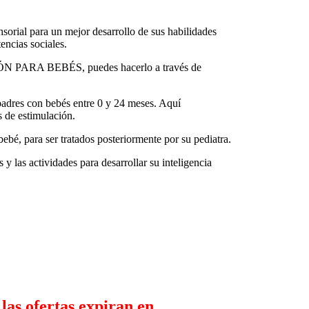
sorial para un mejor desarrollo de sus habilidades
encias sociales.
 PARA BEBÉS, puedes hacerlo a través de
 padres con bebés entre 0 y 24 meses. Aquí
s de estimulación.
bebé, para ser tratados posteriormente por su pediatra.
 y las actividades para desarrollar su inteligencia
 las ofertas expiran en…