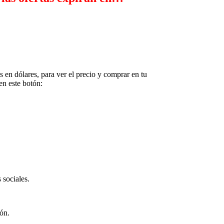
 en dólares, para ver el precio y comprar en tu
en este botón:
 sociales.
ión.