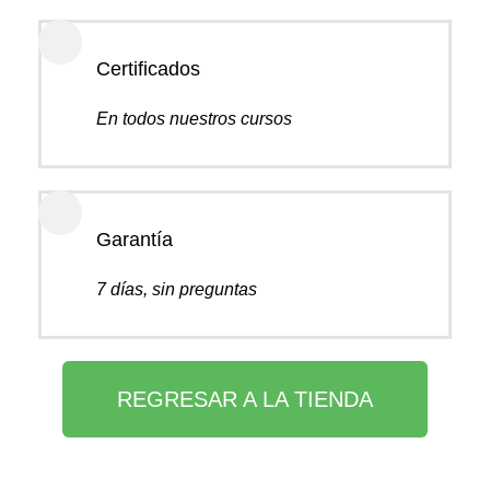
Certificados
En todos nuestros cursos
Garantía
7 días, sin preguntas
REGRESAR A LA TIENDA