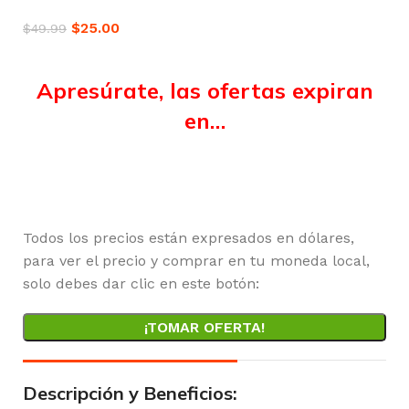
$
25.00
$
49.99
Apresúrate, las ofertas expiran
en…
Horas
Minutos
Segundos
Todos los precios están expresados en dólares,
para ver el precio y comprar en tu moneda local,
solo debes dar clic en este botón:
¡TOMAR OFERTA!
Descripción y Beneficios: