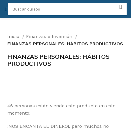
Inicio
Finanzas e Inversión
FINANZAS PERSONALES: HÁBITOS PRODUCTIVOS
FINANZAS PERSONALES: HÁBITOS
PRODUCTIVOS
-50%
Click para agrandar
46
personas están viendo este producto en este
momento!
!NOS ENCANTA EL DINERO!, pero muchos no