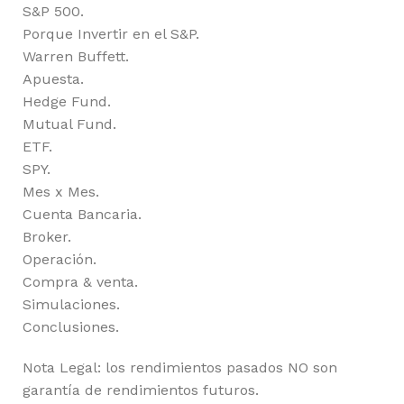
S&P 500.
Porque Invertir en el S&P.
Warren Buffett.
Apuesta.
Hedge Fund.
Mutual Fund.
ETF.
SPY.
Mes x Mes.
Cuenta Bancaria.
Broker.
Operación.
Compra & venta.
Simulaciones.
Conclusiones.
Nota Legal: los rendimientos pasados NO son
garantía de rendimientos futuros.