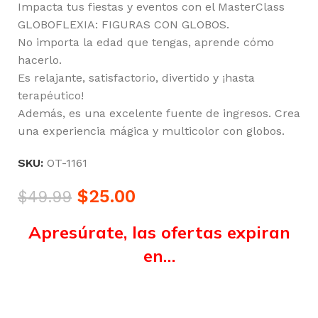
Impacta tus fiestas y eventos con el MasterClass
GLOBOFLEXIA: FIGURAS CON GLOBOS.
No importa la edad que tengas, aprende cómo
hacerlo.
Es relajante, satisfactorio, divertido y ¡hasta
terapéutico!
Además, es una excelente fuente de ingresos. Crea
una experiencia mágica y multicolor con globos.
SKU:
OT-1161
$
25.00
$
49.99
Apresúrate, las ofertas expiran
en…
Horas
Minutos
Segundos