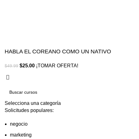
Términos y condiciones
Reembolsos
HABLA EL COREANO COMO UN NATIVO
$
25.00
¡TOMAR OFERTA!
$
49.99
Selecciona una categoría
Solicitudes populares:
negocio
marketing