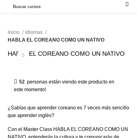
Inicio
Idiomas
HABLA EL COREANO COMO UN NATIVO
HABLA EL COREANO COMO UN NATIVO
Click para agrandar
-50%
52
personas están viendo este producto en
este momento!
¿Sabías que aprender coreano es 7 veces más sencillo
que aprender inglés?
Con el Master Class HABLA EL COREANO COMO UN
NATIVO, entenderás la cultura y te comunicarás de