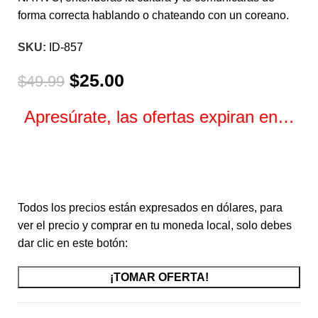
forma correcta hablando o chateando con un coreano.
SKU:
ID-857
$
25.00
$
49.99
Apresúrate, las ofertas expiran en…
Horas
Minutos
Segundos
Todos los precios están expresados en dólares, para
ver el precio y comprar en tu moneda local, solo debes
dar clic en este botón:
¡TOMAR OFERTA!