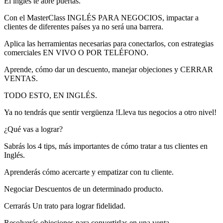
El inglés te abre puertas.
Con el MasterClass INGLÉS PARA NEGOCIOS, impactar a
clientes de diferentes países ya no será una barrera.
Aplica las herramientas necesarias para conectarlos, con estrategias
comerciales EN VIVO O POR TELÉFONO.
Aprende, cómo dar un descuento, manejar objeciones y CERRAR
VENTAS.
TODO ESTO, EN INGLÉS.
Ya no tendrás que sentir vergüenza !Lleva tus negocios a otro nivel!
¿Qué vas a lograr?
Sabrás los 4 tips, más importantes de cómo tratar a tus clientes en
Inglés.
Aprenderás cómo acercarte y empatizar con tu cliente.
Negociar Descuentos de un determinado producto.
Cerrarás Un trato para lograr fidelidad.
Resolverás objeciones para convertirlas en una venta.