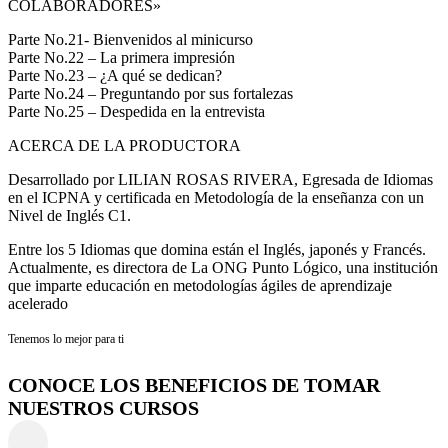
COLABORADORES»
Parte No.21- Bienvenidos al minicurso
Parte No.22 – La primera impresión
Parte No.23 – ¿A qué se dedican?
Parte No.24 – Preguntando por sus fortalezas
Parte No.25 – Despedida en la entrevista
ACERCA DE LA PRODUCTORA
Desarrollado por LILIAN ROSAS RIVERA, Egresada de Idiomas
en el ICPNA y certificada en Metodología de la enseñanza con un
Nivel de Inglés C1.
Entre los 5 Idiomas que domina están el Inglés, japonés y Francés.
Actualmente, es directora de La ONG Punto Lógico, una institución
que imparte educación en metodologías ágiles de aprendizaje
acelerado
Tenemos lo mejor para ti
CONOCE LOS BENEFICIOS DE TOMAR
NUESTROS CURSOS