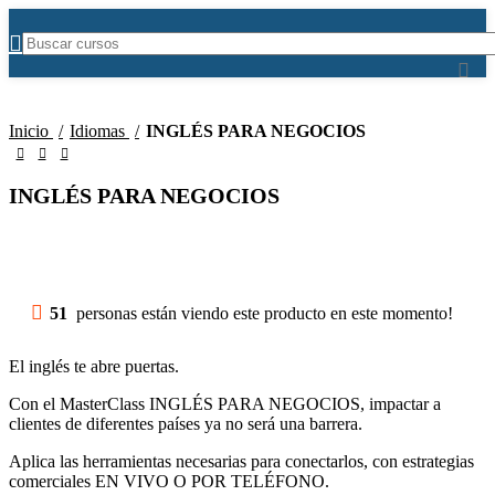
-50%
Inicio
Idiomas
INGLÉS PARA NEGOCIOS
INGLÉS PARA NEGOCIOS
51
personas están viendo este producto en este momento!
El inglés te abre puertas.
Con el MasterClass INGLÉS PARA NEGOCIOS, impactar a
clientes de diferentes países ya no será una barrera.
Aplica las herramientas necesarias para conectarlos, con estrategias
comerciales EN VIVO O POR TELÉFONO.