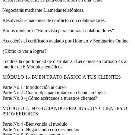
Negociarás mediante Llamadas telefónicas.
Resolverás situaciones de conflicto con colaboradores.
Bonus minicurso “Entrevista para contratar colaboradores”.
Accederás al certificado avalado por Hotmart y Seminarios Online.
¿Cómo lo vas a lograr?
Tendrás la oportunidad de disfrutar 25 Lecciones en formato 4k al
interior de 6 Módulos temáticos.
MÓDULO 1.- BUEN TRATO BÁSICO A TUS CLIENTES
Parte No.1 -Introducción al curso
Parte No.2 -Cuatro tips para tratar con cliente en ingles
Parte No.3 -¿Cómo acércanos a nuestros clientes?
MÓDULO 2.- NEGOCIANDO PRECIOS CON CLIENTES O
PROVEEDORES
Parte No.4 -Bienvenida al modulo
Parte No.5 -Negociando con descuentos
Parte No.6 -Situaciones comunes