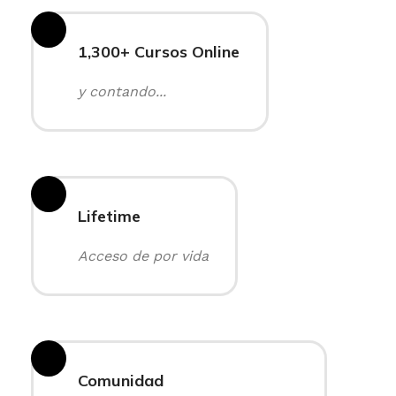
1,300+ Cursos Online
y contando...
Lifetime
Acceso de por vida
Comunidad