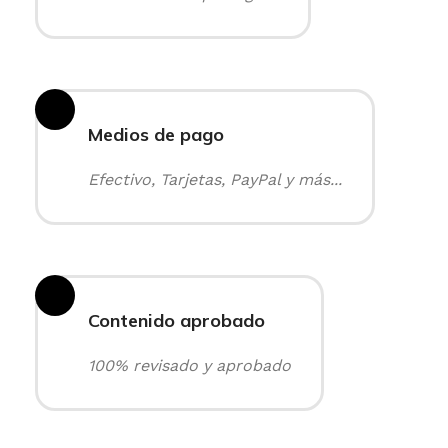
Medios de pago
Efectivo, Tarjetas, PayPal y más...
Contenido aprobado
100% revisado y aprobado