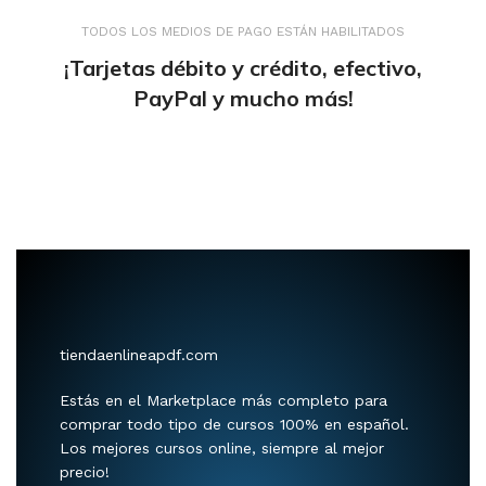
TODOS LOS MEDIOS DE PAGO ESTÁN HABILITADOS
¡Tarjetas débito y crédito, efectivo,
PayPal y mucho más!
tiendaenlineapdf.com
Estás en el Marketplace más completo para
comprar todo tipo de cursos 100% en español.
Los mejores cursos online, siempre al mejor
precio!