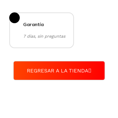
Garantía
7 días, sin preguntas
REGRESAR A LA TIENDA