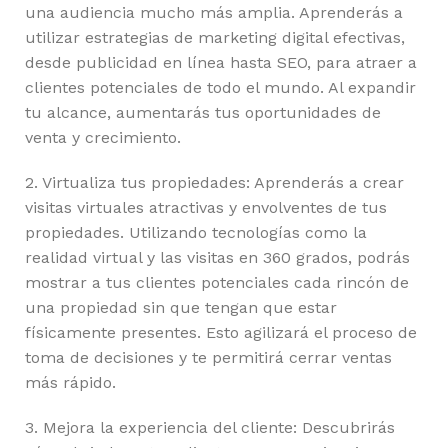
una audiencia mucho más amplia. Aprenderás a
utilizar estrategias de marketing digital efectivas,
desde publicidad en línea hasta SEO, para atraer a
clientes potenciales de todo el mundo. Al expandir
tu alcance, aumentarás tus oportunidades de
venta y crecimiento.
2. Virtualiza tus propiedades: Aprenderás a crear
visitas virtuales atractivas y envolventes de tus
propiedades. Utilizando tecnologías como la
realidad virtual y las visitas en 360 grados, podrás
mostrar a tus clientes potenciales cada rincón de
una propiedad sin que tengan que estar
físicamente presentes. Esto agilizará el proceso de
toma de decisiones y te permitirá cerrar ventas
más rápido.
3. Mejora la experiencia del cliente: Descubrirás