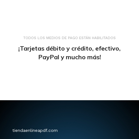
TODOS LOS MEDIOS DE PAGO ESTÁN HABILITADOS
¡Tarjetas débito y crédito, efectivo,
PayPal y mucho más!
tiendaenlineapdf.com