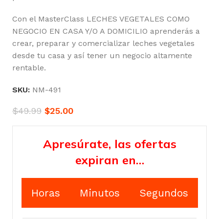
Con el MasterClass LECHES VEGETALES COMO
NEGOCIO EN CASA Y/O A DOMICILIO aprenderás a
crear, preparar y comercializar leches vegetales
desde tu casa y así tener un negocio altamente
rentable.
SKU:
NM-491
$
49.99
$
25.00
Apresúrate, las ofertas
expiran en…
Horas
Minutos
Segundos