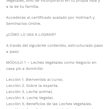
Vegetales, sino de incorporarlo en tu propia vida y
a la de tu familia.
Accederás al certificado avalado por Hotmart y
Seminarios Online.
¿CÓMO LO VAS A LOGRAR?
A través del siguiente contenido, estructurado paso
a paso:
MÓDULO 1 – Leches Vegetales como Negocio en
casa y/o a domicilio
Lección 1. Bienvenida al curso.
Lección 2. Sobre la experta.
Lección 3. Leche animal.
Lección 4. Leche Vegetal.
Lección 5. Beneficios de las Leches Vegetales.