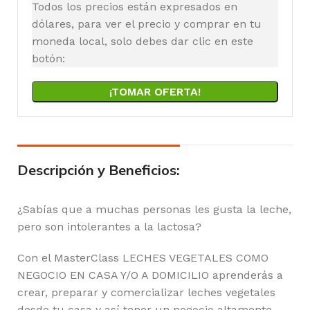
Todos los precios están expresados en
dólares, para ver el precio y comprar en tu
moneda local, solo debes dar clic en este
botón:
¡TOMAR OFERTA!
Descripción y Beneficios:
¿Sabías que a muchas personas les gusta la leche,
pero son intolerantes a la lactosa?
Con el MasterClass LECHES VEGETALES COMO
NEGOCIO EN CASA Y/O A DOMICILIO aprenderás a
crear, preparar y comercializar leches vegetales
desde tu casa y así tener un negocio altamente