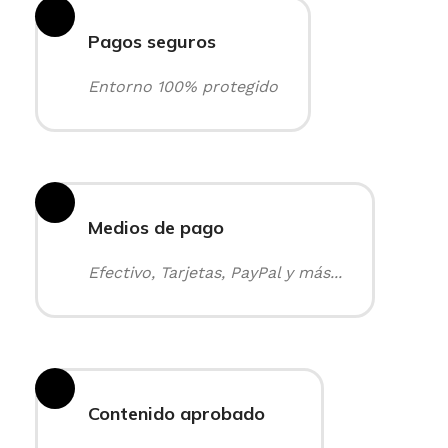
Pagos seguros
Entorno 100% protegido
Medios de pago
Efectivo, Tarjetas, PayPal y más...
Contenido aprobado