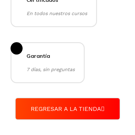
En todos nuestros cursos
Garantía
7 días, sin preguntas
REGRESAR A LA TIENDA