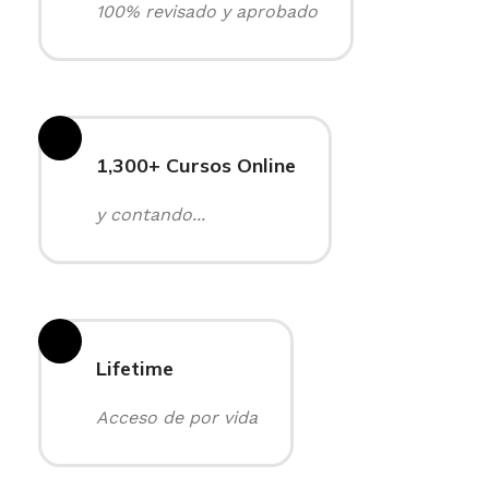
100% revisado y aprobado
1,300+ Cursos Online
y contando...
Lifetime
Acceso de por vida