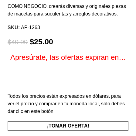
COMO NEGOCIO, crearás diversas y originales piezas
de macetas para suculentas y arreglos decorativos.
SKU:
AP-1263
$
25.00
$
49.99
Apresúrate, las ofertas expiran en…
Horas
Minutos
Segundos
Todos los precios están expresados en dólares, para
ver el precio y comprar en tu moneda local, solo debes
dar clic en este botón:
¡TOMAR OFERTA!