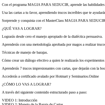
Con el programa MAGIA PARA SEDUCIR, aprende las habilidades de pe
Usa las cartas a tu favor, aprendiendo trucos increíbles que te ayudar
Sorprende y conquista con el MasterClass MAGIA PARA SEDUCIR
¿QUÉ VAS A LOGRAR?
Lograrás desde cero el manejo apropiado de la dialéctica persuasiva.
Aprenderás con una metodología aprobada por magos a realizar trucos 
Técnicas de manejo de barajas.
Cómo crear un diálogo efectivo a quien le realizarás los experimentos
Aprenderás 7 trucos impresionantes con cartas, que dejarán con la boca
Accederás a certificado avalado por Hotmart y Seminarios.Online
¿CÓMO LO VAS A LOGRAR?
A través del siguiente contenido estructurado paso a paso:
VIDEO 1: Introducción
VIDEO 2: Manejo de la Baraja de Cartas