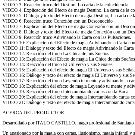
VIDEO 3: Reacción truco del Destino, La carta de la coincidencia.
VIDEO 4: Explicación del Efecto de magia Destino, La carta de la co
VIDEO 5: Diálogo y texto del Efecto de magia Destino, La carta de l
VIDEO 6: Reacción truco Conexión con un Desconocido
VIDEO 7: Explicación del Efecto de magia Conexión con un Desco
VIDEO 8: Diálogo y texto del Efecto de magia Conexión con un De
VIDEO 9: Reacción truco Adivinando la Carta con las Pulsaciones.
VIDEO 10: Explicación del Efecto de magia Adivinando la Carta con 
VIDEO 11: Diálogo y texto del Efecto de magia Adivinando la Carta 
VIDEO 12: Reacción del truco La Chica de mis Sueños
VIDEO 13: Explicación del Efecto de magia La Chica de mis Sueños
VIDEO 14: Reacción del truco El Universo y sus Señales.
VIDEO 15: Explicación del efecto de magia El Universo y sus Señale
VIDEO 16: Diálogo y texto del efecto de magia El Universo y sus Se
VIDEO 17: Reacción del truco Leyendo tu mente y adivinando la car
VIDEO 18: Explicación del efecto de magia Leyendo tu mente y adivi
VIDEO 19: Reacción del truco Intercambiando cartas con la Boca
VIDEO 20: Explicación del efecto de magia Intercambiando cartas c
VIDEO 21: Diálogo y texto del efecto de magia Intercambiando carta
ACERCA DEL PRODUCTOR
Desarrollado por ITALO CASTILLO, mago profesional de Santiago 
Un apasionado por la magia con cartas, ilusionismo, magia infantil y s