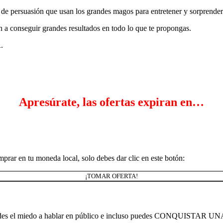
rsuasión que usan los grandes magos para entretener y sorprender a
án a conseguir grandes resultados en todo lo que te propongas.
.
Apresúrate, las ofertas expiran en…
mprar en tu moneda local, solo debes dar clic en este botón:
¡TOMAR OFERTA!
 pierdes el miedo a hablar en público e incluso puedes CONQUISTA