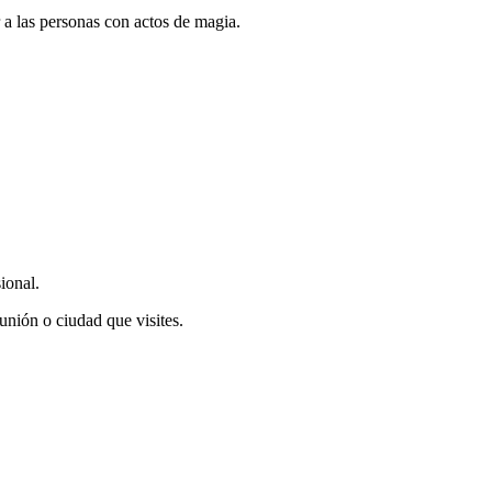
 las personas con actos de magia.
ional.
unión o ciudad que visites.