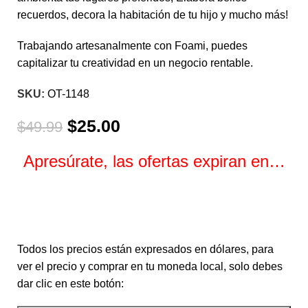
recuerdos, decora la habitación de tu hijo y mucho más!
Trabajando artesanalmente con Foami, puedes
capitalizar tu creatividad en un negocio rentable.
SKU:
OT-1148
$
25.00
$
49.99
Apresúrate, las ofertas expiran en…
Horas
Minutos
Segundos
Todos los precios están expresados en dólares, para
ver el precio y comprar en tu moneda local, solo debes
dar clic en este botón: