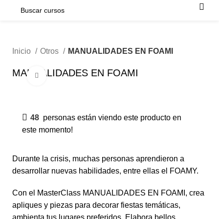
Inicio
Otros
MANUALIDADES EN FOAMI
MANUALIDADES EN FOAMI
Click para agrandar
-50%
48
personas están viendo este producto en
este momento!
Durante la crisis, muchas personas aprendieron a
desarrollar nuevas habilidades, entre ellas el FOAMY.
Con el MasterClass MANUALIDADES EN FOAMI, crea
apliques y piezas para decorar fiestas temáticas,
ambienta tus lugares preferidos, Elabora bellos