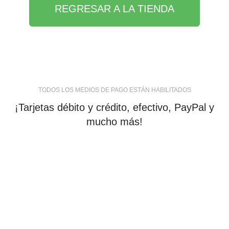
REGRESAR A LA TIENDA
TODOS LOS MEDIOS DE PAGO ESTÁN HABILITADOS
¡Tarjetas débito y crédito, efectivo, PayPal y
mucho más!
tiendaenlineapdf.com
Estás en el Marketplace más completo para comprar