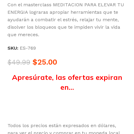
Con el masterclass MEDITACION PARA ELEVAR TU
ENERGIA lograras apropiar herramientas que te
ayudarán a combatir el estrés, relajar tu mente,
disolver los bloqueos que te impiden vivir la vida
que mereces.
SKU:
ES-769
$
25.00
$
49.99
Apresúrate, las ofertas expiran
en…
Horas
Minutos
Segundos
Todos los precios están expresados en dólares,
para ver el precio y comprar en tu moneda local,