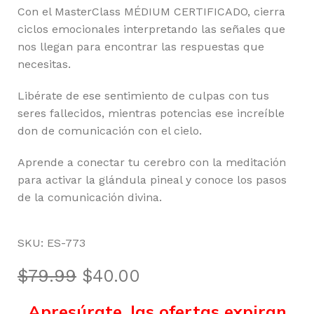
Con el MasterClass MÉDIUM CERTIFICADO, cierra
ciclos emocionales interpretando las señales que
nos llegan para encontrar las respuestas que
necesitas.
Libérate de ese sentimiento de culpas con tus
seres fallecidos, mientras potencias ese increíble
don de comunicación con el cielo.
Aprende a conectar tu cerebro con la meditación
para activar la glándula pineal y conoce los pasos
de la comunicación divina.
SKU:
ES-773
$
79.99
$
40.00
Apresúrate, las ofertas expiran