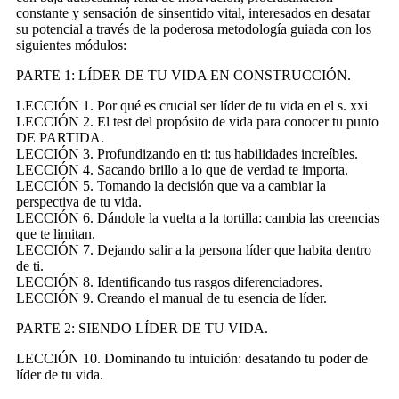
constante y sensación de sinsentido vital, interesados en desatar
su potencial a través de la poderosa metodología guiada con los
siguientes módulos:
PARTE 1: LÍDER DE TU VIDA EN CONSTRUCCIÓN.
LECCIÓN 1. Por qué es crucial ser líder de tu vida en el s. xxi
LECCIÓN 2. El test del propósito de vida para conocer tu punto
DE PARTIDA.
LECCIÓN 3. Profundizando en ti: tus habilidades increíbles.
LECCIÓN 4. Sacando brillo a lo que de verdad te importa.
LECCIÓN 5. Tomando la decisión que va a cambiar la
perspectiva de tu vida.
LECCIÓN 6. Dándole la vuelta a la tortilla: cambia las creencias
que te limitan.
LECCIÓN 7. Dejando salir a la persona líder que habita dentro
de ti.
LECCIÓN 8. Identificando tus rasgos diferenciadores.
LECCIÓN 9. Creando el manual de tu esencia de líder.
PARTE 2: SIENDO LÍDER DE TU VIDA.
LECCIÓN 10. Dominando tu intuición: desatando tu poder de
líder de tu vida.