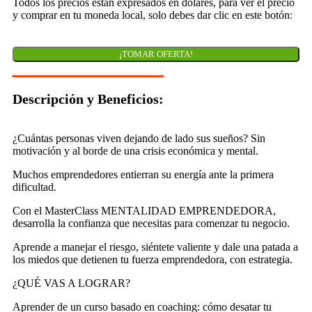
Todos los precios están expresados en dólares, para ver el precio
y comprar en tu moneda local, solo debes dar clic en este botón:
¡TOMAR OFERTA!
Descripción y Beneficios:
¿Cuántas personas viven dejando de lado sus sueños? Sin
motivación y al borde de una crisis económica y mental.
Muchos emprendedores entierran su energía ante la primera
dificultad.
Con el MasterClass MENTALIDAD EMPRENDEDORA,
desarrolla la confianza que necesitas para comenzar tu negocio.
Aprende a manejar el riesgo, siéntete valiente y dale una patada a
los miedos que detienen tu fuerza emprendedora, con estrategia.
¿QUÉ VAS A LOGRAR?
Aprender de un curso basado en coaching: cómo desatar tu