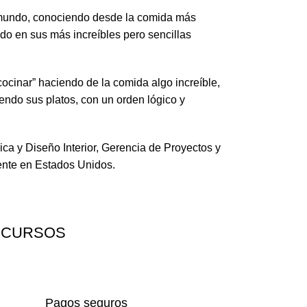
 mundo, conociendo desde la comida más
ado en sus más increíbles pero sencillas
cinar” haciendo de la comida algo increíble,
endo sus platos, con un orden lógico y
ca y Diseño Interior, Gerencia de Proyectos y
ente en Estados Unidos.
 CURSOS
Pagos seguros