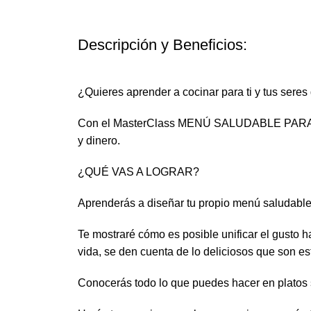
Descripción y Beneficios:
¿Quieres aprender a cocinar para ti y tus seres
Con el MasterClass MENÚ SALUDABLE PARA REU
y dinero.
¿QUÉ VAS A LOGRAR?
Aprenderás a diseñar tu propio menú saludable c
Te mostraré cómo es posible unificar el gusto h
vida, se den cuenta de lo deliciosos que son es
Conocerás todo lo que puedes hacer en platos 