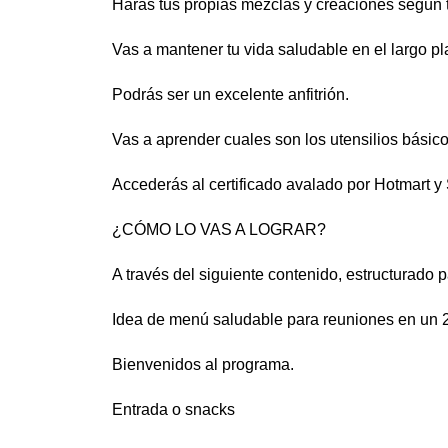
Harás tus propias mezclas y creaciones según 
Vas a mantener tu vida saludable en el largo pl
Podrás ser un excelente anfitrión.
Vas a aprender cuales son los utensilios básic
Accederás al certificado avalado por Hotmart y
¿CÓMO LO VAS A LOGRAR?
A través del siguiente contenido, estructurado 
Idea de menú saludable para reuniones en un 
Bienvenidos al programa.
Entrada o snacks