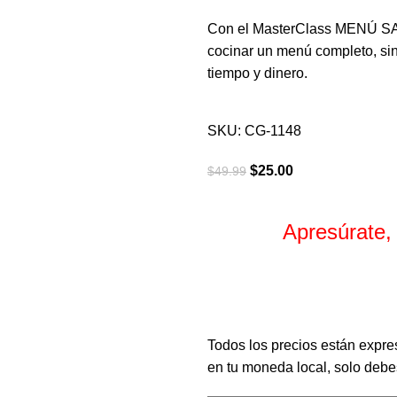
Con el MasterClass MENÚ 
cocinar un menú completo, sin 
tiempo y dinero.
SKU:
CG-1148
$
25.00
$
49.99
Apresúrate,
Horas
Todos los precios están expre
en tu moneda local, solo debes