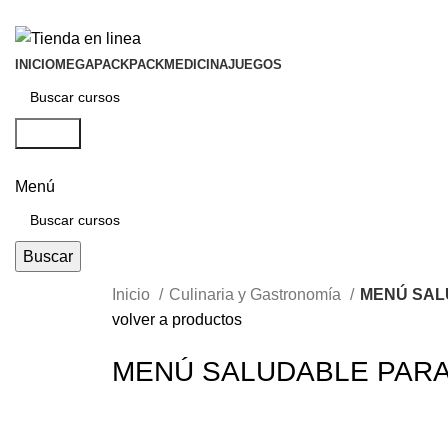
INICIO
MEGAPACK
PACKMEDICINA
JUEGOS
Buscar
Menú
Buscar
Inicio
Culinaria y Gastronomía
MENÚ SAL
volver a productos
MENÚ SALUDABLE PAR
-50%