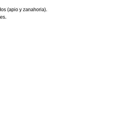
s (apio y zanahoria).
es.