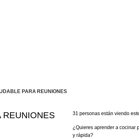
UDABLE PARA REUNIONES
A REUNIONES
31
personas están viendo est
¿Quieres aprender a cocinar pa
y rápida?