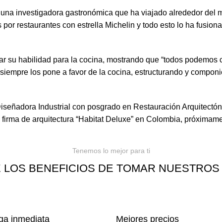
na investigadora gastronómica que ha viajado alrededor del
por restaurantes con estrella Michelin y todo esto lo ha fusion
 su habilidad para la cocina, mostrando que “todos podemos co
 siempre los pone a favor de la cocina, estructurando y componi
señadora Industrial con posgrado en Restauración Arquitectóni
u firma de arquitectura “Habitat Deluxe” en Colombia, próximam
Tenemos lo mejor para ti
 LOS BENEFICIOS DE TOMAR NUESTROS
ga inmediata
Mejores precios