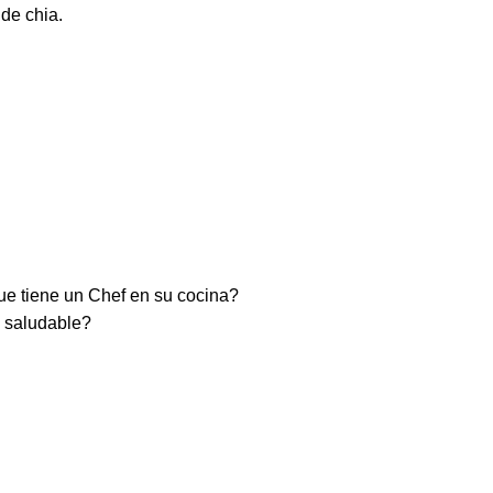
de chia.
ue tiene un Chef en su cocina?
 saludable?