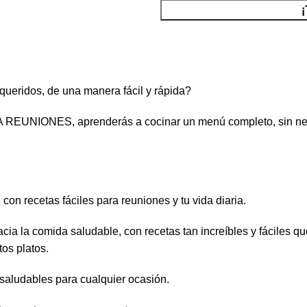
 queridos, de una manera fácil y rápida?
NIONES, aprenderás a cocinar un menú completo, sin necesid
on recetas fáciles para reuniones y tu vida diaria.
acia la comida saludable, con recetas tan increíbles y fáciles q
tos platos.
saludables para cualquier ocasión.