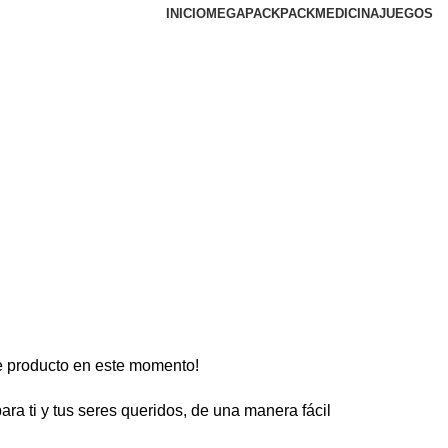
INICIO
MEGAPACK
PACKMEDICINA
JUEGOS
e producto en este momento!
ra ti y tus seres queridos, de una manera fácil