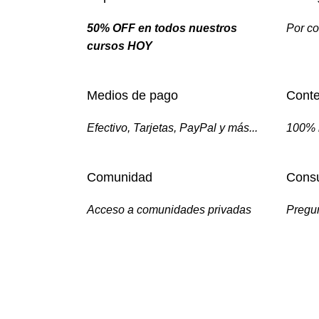
50% OFF en todos nuestros
Por co
cursos HOY
Medios de pago
Conte
Efectivo, Tarjetas, PayPal y más...
100% 
Comunidad
Consu
Acceso a comunidades privadas
Pregun