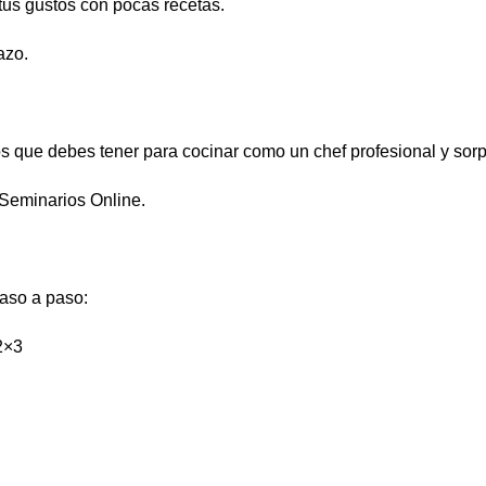
tus gustos con pocas recetas.
azo.
os que debes tener para cocinar como un chef profesional y sorp
 Seminarios Online.
paso a paso:
2×3