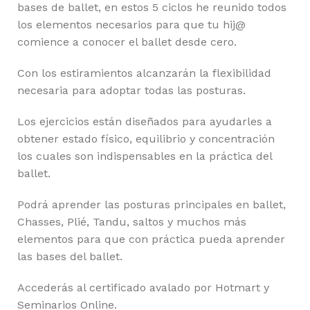
bases de ballet, en estos 5 ciclos he reunido todos
los elementos necesarios para que tu hij@
comience a conocer el ballet desde cero.
Con los estiramientos alcanzarán la flexibilidad
necesaria para adoptar todas las posturas.
Los ejercicios están diseñados para ayudarles a
obtener estado físico, equilibrio y concentración
los cuales son indispensables en la práctica del
ballet.
Podrá aprender las posturas principales en ballet,
Chasses, Plié, Tandu, saltos y muchos más
elementos para que con práctica pueda aprender
las bases del ballet.
Accederás al certificado avalado por Hotmart y
Seminarios Online.