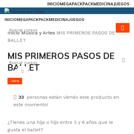
INICIO
MEGAPACK
PACKMEDICINA
JUEGOS
INICIO
MEGAPACK
PACKMEDICINA
JUEGOS
Inicio
Música y Artes
MIS PRIMEROS PASOS DE
BALLET
MIS PRIMEROS PASOS DE
BALLET
Click para agrandar
-50%
33
personas están viendo este producto en
este momento!
¿Tienes una hija o hijo entre 3 y 6 años que le
gusta el ballet?