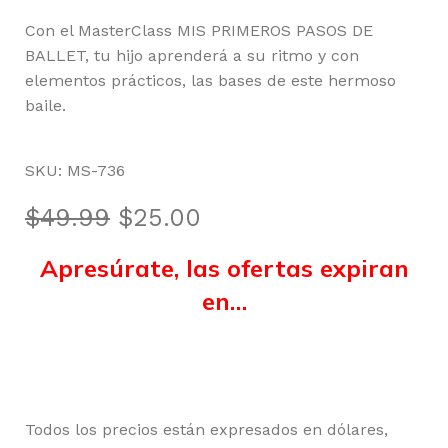
Con el MasterClass MIS PRIMEROS PASOS DE
BALLET, tu hijo aprenderá a su ritmo y con
elementos prácticos, las bases de este hermoso
baile.
SKU:
MS-736
$
49.99
$
25.00
Apresúrate, las ofertas expiran
en…
Horas
Minutos
Segundos
Todos los precios están expresados en dólares,