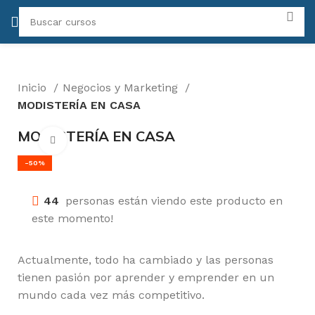
Inicio
Negocios y Marketing
MODISTERÍA EN CASA
MODISTERÍA EN CASA
Click para agrandar
-50%
44
personas están viendo este producto en
este momento!
Actualmente, todo ha cambiado y las personas
tienen pasión por aprender y emprender en un
mundo cada vez más competitivo.