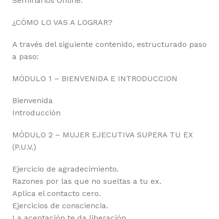
Seminarios Online.
¿CÓMO LO VAS A LOGRAR?
A través del siguiente contenido, estructurado paso
a paso:
MÓDULO 1 – BIENVENIDA E INTRODUCCION
Bienvenida
Introducción
MÓDULO 2 – MUJER EJECUTIVA SUPERA TU EX
(P.U.V.)
Ejercicio de agradecimiento.
Razones por las que no sueltas a tu ex.
Aplica el contacto cero.
Ejercicios de consciencia.
La aceptación te da liberación.