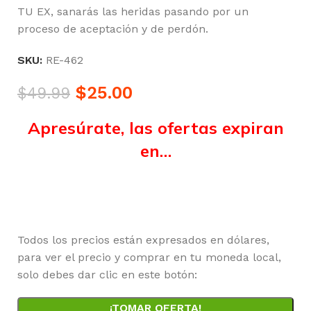
TU EX, sanarás las heridas pasando por un
proceso de aceptación y de perdón.
SKU:
RE-462
$
25.00
$
49.99
Apresúrate, las ofertas expiran
en…
Horas
Minutos
Segundos
Todos los precios están expresados en dólares,
para ver el precio y comprar en tu moneda local,
solo debes dar clic en este botón:
¡TOMAR OFERTA!