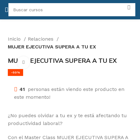
Inicio
Relaciones
MUJER EJECUTIVA SUPERA A TU EX
MUJER EJECUTIVA SUPERA A TU EX
Click para agrandar
-50%
41
personas están viendo este producto en
este momento!
¿No puedes olvidar a tu ex y te está afectando tu
productividad laboral?
Con el Master Class MUJER EJECUTIVA SUPERA A