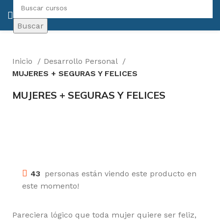
Buscar
Inicio
Desarrollo Personal
MUJERES + SEGURAS Y FELICES
MUJERES + SEGURAS Y FELICES
-50%
Click para agrandar
43
personas están viendo este producto en
este momento!
Pareciera lógico que toda mujer quiere ser feliz,