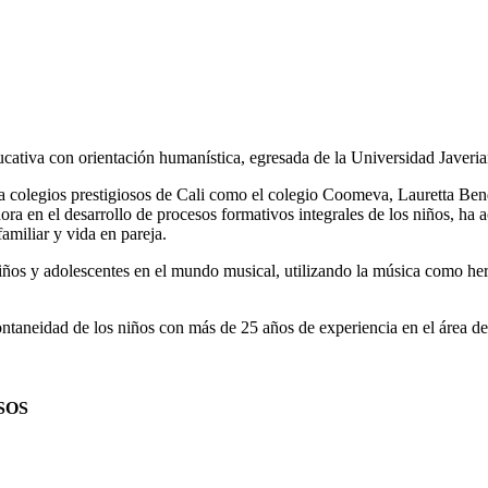
va con orientación humanística, egresada de la Universidad Javerian
a colegios prestigiosos de Cali como el colegio Coomeva, Lauretta Bend
a en el desarrollo de procesos formativos integrales de los niños, ha 
amiliar y vida en pareja.
niños y adolescentes en el mundo musical, utilizando la música como her
taneidad de los niños con más de 25 años de experiencia en el área de
SOS