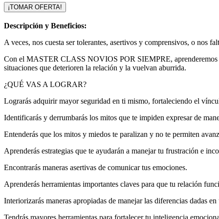
¡TOMAR OFERTA!
Descripción y Beneficios:
A veces, nos cuesta ser tolerantes, asertivos y comprensivos, o nos fal
Con el MASTER CLASS NOVIOS POR SIEMPRE, aprenderemos herramienta
situaciones que deterioren la relación y la vuelvan aburrida.
¿QUÉ VAS A LOGRAR?
Lograrás adquirir mayor seguridad en ti mismo, fortaleciendo el víncul
Identificarás y derrumbarás los mitos que te impiden expresar de maner
Entenderás que los mitos y miedos te paralizan y no te permiten avanz
Aprenderás estrategias que te ayudarán a manejar tu frustración e inco
Encontrarás maneras asertivas de comunicar tus emociones.
Aprenderás herramientas importantes claves para que tu relación func
Interiorizarás maneras apropiadas de manejar las diferencias dadas en t
Tendrás mayores herramientas para fortalecer tu inteligencia emocion