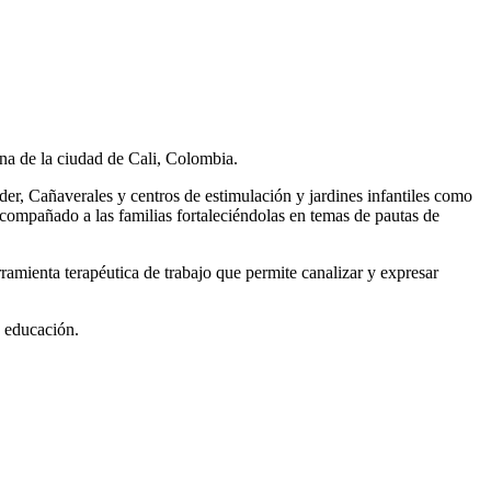
a de la ciudad de Cali, Colombia.
er, Cañaverales y centros de estimulación y jardines infantiles como
acompañado a las familias fortaleciéndolas en temas de pautas de
ramienta terapéutica de trabajo que permite canalizar y expresar
 educación.