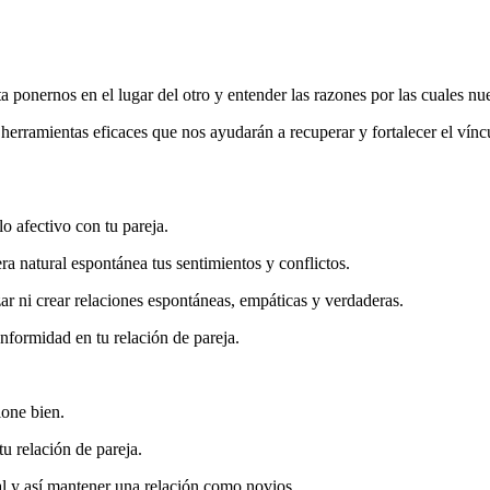
ta ponernos en el lugar del otro y entender las razones por las cuales n
s eficaces que nos ayudarán a recuperar y fortalecer el vínculo a
o afectivo con tu pareja.
a natural espontánea tus sentimientos y conflictos.
ar ni crear relaciones espontáneas, empáticas y verdaderas.
nformidad en tu relación de pareja.
ione bien.
u relación de pareja.
al y así mantener una relación como novios.