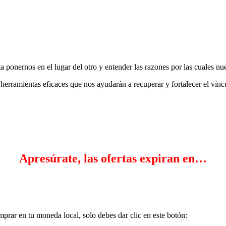
ta ponernos en el lugar del otro y entender las razones por las cuales n
s eficaces que nos ayudarán a recuperar y fortalecer el vínculo a
Apresúrate, las ofertas expiran en…
mprar en tu moneda local, solo debes dar clic en este botón: