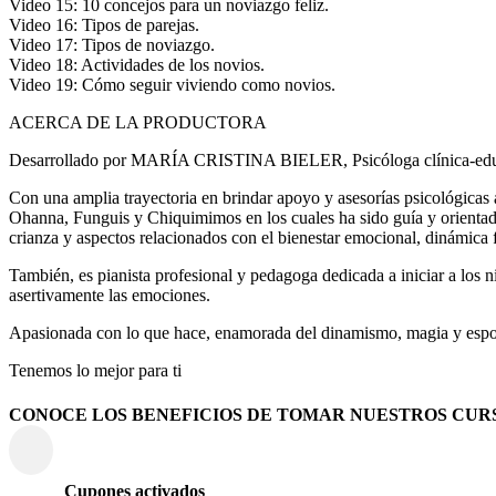
Video 15: 10 concejos para un noviazgo feliz.
Video 16: Tipos de parejas.
Video 17: Tipos de noviazgo.
Video 18: Actividades de los novios.
Video 19: Cómo seguir viviendo como novios.
ACERCA DE LA PRODUCTORA
Desarrollado por MARÍA CRISTINA BIELER, Psicóloga clínica-educati
Con una amplia trayectoria en brindar apoyo y asesorías psicológicas 
Ohanna, Funguis y Chiquimimos en los cuales ha sido guía y orientador
crianza y aspectos relacionados con el bienestar emocional, dinámica f
También, es pianista profesional y pedagoga dedicada a iniciar a los 
asertivamente las emociones.
Apasionada con lo que hace, enamorada del dinamismo, magia y espon
Tenemos lo mejor para ti
CONOCE LOS BENEFICIOS DE TOMAR NUESTROS CUR
Cupones activados