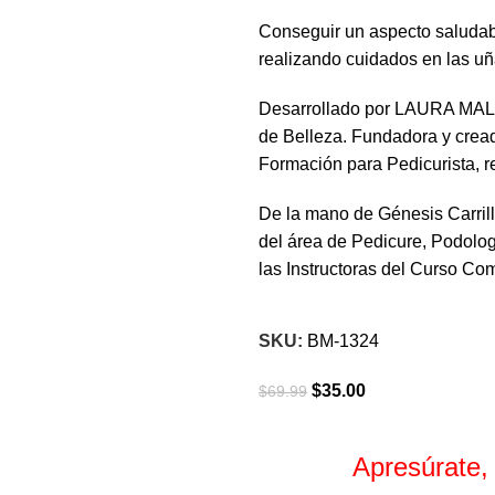
Conseguir un aspecto saludabl
realizando cuidados en las uña
Desarrollado por LAURA MALPA
de Belleza. Fundadora y cr
Formación para Pedicurista, re
De la mano de Génesis Carril
del área de Pedicure, Podologí
las Instructoras del Curso C
SKU:
BM-1324
$
35.00
$
69.99
Apresúrate,