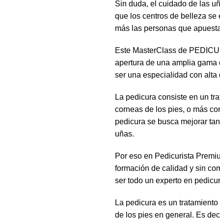
Sin duda, el cuidado de las uñ
que los centros de belleza se
más las personas que apuesta
Este MasterClass de PEDICUR
apertura de una amplia gama de
ser una especialidad con alta
La pedicura consiste en un tra
corneas de los pies, o más co
pedicura se busca mejorar tan
uñas.
Por eso en Pedicurista Premi
formación de calidad y sin co
ser todo un experto en pedicur
La pedicura es un tratamiento 
de los pies en general. Es dec