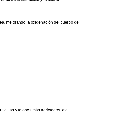
nea, mejorando la oxigenación del cuerpo del
tículas y talones más agrietados, etc.