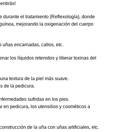
entirás!
e durante el tratamiento (Reflexología), donde
guínea, mejorando la oxigenación del cuerpo
o uñas encarnadas, callos, etc.
ar los líquidos retenidos y liberar toxinas del
 una textura de la piel más suave.
s de la pedicura.
 enfermedades sufridas en los pies.
en pedicura, los utensilios y cosméticos a
onstrucción de la uña con uñas artificiales, etc.