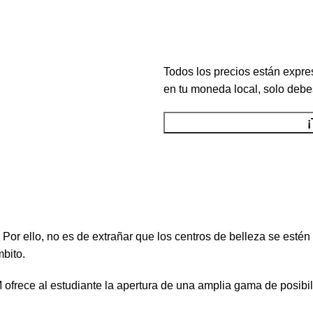
Horas
Todos los precios están expre
en tu moneda local, solo debes
 Por ello, no es de extrañar que los centros de belleza se esté
bito.
e al estudiante la apertura de una amplia gama de posibilida