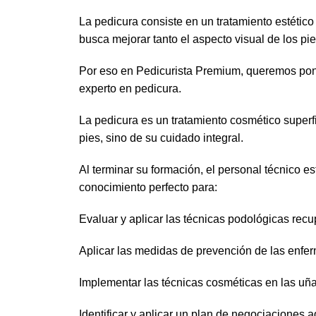
La pedicura consiste en un tratamiento estético
busca mejorar tanto el aspecto visual de los pi
Por eso en Pedicurista Premium, queremos poner
experto en pedicura.
La pedicura es un tratamiento cosmético superfic
pies, sino de su cuidado integral.
Al terminar su formación, el personal técnico e
conocimiento perfecto para:
Evaluar y aplicar las técnicas podológicas recu
Aplicar las medidas de prevención de las enfer
Implementar las técnicas cosméticas en las uñ
Identificar y aplicar un plan de negociaciones