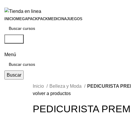
INICIO
MEGAPACK
PACKMEDICINA
JUEGOS
Buscar
Menú
Buscar
Inicio
Belleza y Moda
PEDICURISTA PRE
volver a productos
PEDICURISTA PREM
-50%