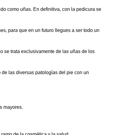
ido como uñas. En definitiva, con la pedicura se
s, para que en un futuro llegues a ser todo un
no se trata exclusivamente de las uñas de los
o de las diversas patologías del pie con un
os mayores.
 ramo de la cosmética y la salud.