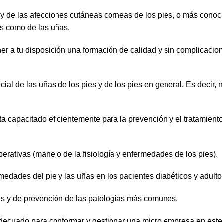
 y de las afecciones cutáneas corneas de los pies, o más conoc
es como de las uñas.
 a tu disposición una formación de calidad y sin complicacione
ial de las uñas de los pies y de los pies en general. Es decir, 
sta capacitado eficientemente para la prevención y el tratamient
perativas (manejo de la fisiología y enfermedades de los pies).
medades del pie y las uñas en los pacientes diabéticos y adult
as y de prevención de las patologías más comunes.
 adecuado para conformar y gestionar una micro empresa en este