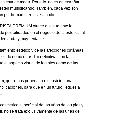
as está de moda. Por ello, no es de extrañar
 estén multiplicando. También, cada vez son
n por formarse en este ámbito.
ISTA PREMIUM ofrece al estudiante la
 posibilidades en el negocio de la estética, al
 demanda y muy rentable.
tamiento estético y de las afecciones cutáneas
nocido como uñas. En definitiva, con la
to el aspecto visual de los pies como de las
um, queremos poner a tu disposición una
mplicaciones, para que en un futuro llegues a
a.
cosmético superficial de las uñas de los pies y
ir, no se trata exclusivamente de las uñas de