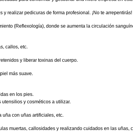
 y realizar pedicuras de forma profesional. ¡No te arrepentirás!
amiento (Reflexología), donde se aumenta la circulación sanguí
, callos, etc.
etenidos y liberar toxinas del cuerpo.
 piel más suave.
idas en los pies.
tensilios y cosméticos a utilizar.
 uña con uñas artificiales, etc.
las muertas, callosidades y realizando cuidados en las uñas, cu