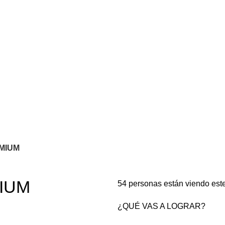
MIUM
IUM
54
personas están viendo est
¿QUÉ VAS A LOGRAR?