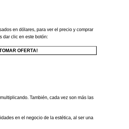
Minutos
Segundos
sados en dólares, para ver el precio y comprar
 dar clic en este botón:
¡TOMAR OFERTA!
n multiplicando. También, cada vez son más las
des en el negocio de la estética, al ser una