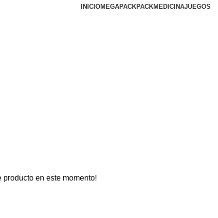
INICIO
MEGAPACK
PACKMEDICINA
JUEGOS
e producto en este momento!