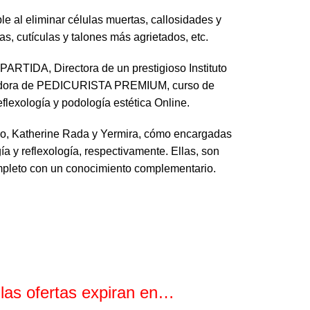
e al eliminar células muertas, callosidades y
s, cutículas y talones más agrietados, etc.
RTIDA, Directora de un prestigioso Instituto
eadora de PEDICURISTA PREMIUM, curso de
flexología y podología estética Online.
lo, Katherine Rada y Yermira, cómo encargadas
a y reflexología, respectivamente. Ellas, son
ompleto con un conocimiento complementario.
 las ofertas expiran en…