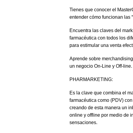
Tienes que conocer el Mast
entender cómo funcionan las 
Encuentra las claves del marke
farmacéutica con todos los dif
para estimular una venta efect
Aprende sobre merchandising, l
un negocio On-Line y Off-line.
PHARMARKETING:
Es la clave que combina el mar
farmacéutica como (PDV) con el 
creando de esta manera un in
online y offline por medio de
sensaciones.