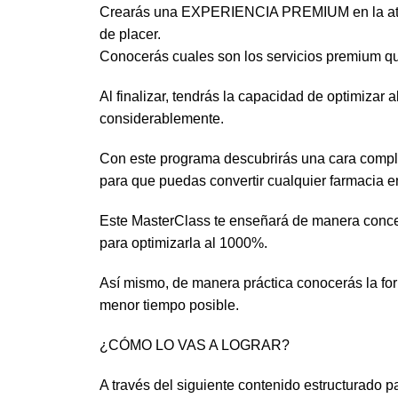
Crearás una EXPERIENCIA PREMIUM en la atenció
de placer.
Conocerás cuales son los servicios premium qu
Al finalizar, tendrás la capacidad de optimizar
considerablemente.
Con este programa descubrirás una cara compl
para que puedas convertir cualquier farmacia en
Este MasterClass te enseñará de manera concep
para optimizarla al 1000%.
Así mismo, de manera práctica conocerás la form
menor tiempo posible.
¿CÓMO LO VAS A LOGRAR?
A través del siguiente contenido estructurado p