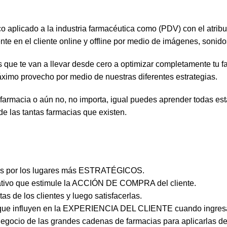
 aplicado a la industria farmacéutica como (PDV) con el atributo
e en el cliente online y offline por medio de imágenes, sonid
 que te van a llevar desde cero a optimizar completamente tu f
máximo provecho por medio de nuestras diferentes estrategias.
armacia o aún no, no importa, igual puedes aprender todas est
e las tantas farmacias que existen.
entes por los lugares más ESTRATÉGICOS.
eativo que estimule la ACCIÓN DE COMPRA del cliente.
de los clientes y luego satisfacerlas.
ca que influyen en la EXPERIENCIA DEL CLIENTE cuando ingresa
cio de las grandes cadenas de farmacias para aplicarlas de