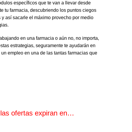
dulos específicos que te van a llevar desde
e tu farmacia, descubriendo los puntos ciegos
as y así sacarle el máximo provecho por medio
gias.
abajando en una farmacia o aún no, no importa,
stas estrategias, seguramente te ayudarán en
r un empleo en una de las tantas farmacias que
 las ofertas expiran en…