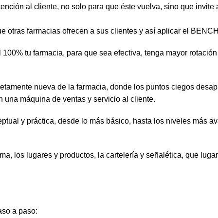
n al cliente, no solo para que éste vuelva, sino que invite a 
e otras farmacias ofrecen a sus clientes y así aplicar el BE
 al 100% tu farmacia, para que sea efectiva, tenga mayor rotació
etamente nueva de la farmacia, donde los puntos ciegos desap
 una máquina de ventas y servicio al cliente.
tual y práctica, desde lo más básico, hasta los niveles más 
a, los lugares y productos, la cartelería y señalética, que luga
aso a paso: