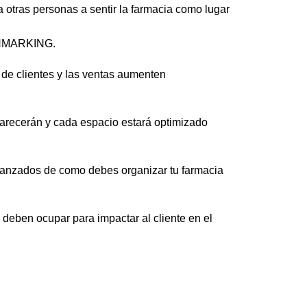
otras personas a sentir la farmacia como lugar
NCHMARKING.
n de clientes y las ventas aumenten
arecerán y cada espacio estará optimizado
avanzados de como debes organizar tu farmacia
r deben ocupar para impactar al cliente en el