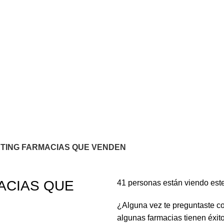
ING FARMACIAS QUE VENDEN
ACIAS QUE
41
personas están viendo est
¿Alguna vez te preguntaste c
algunas farmacias tienen éxit