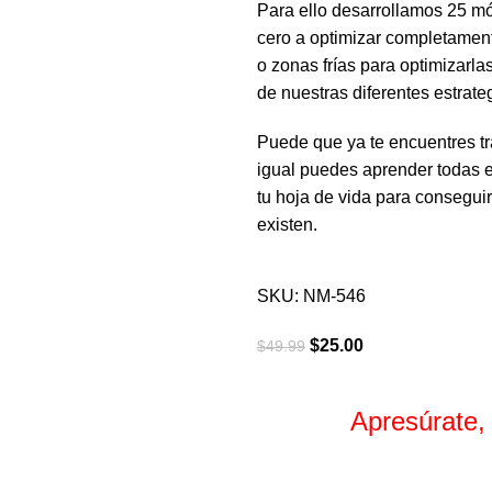
Para ello desarrollamos 25 mó
cero a optimizar completament
o zonas frías para optimizarl
de nuestras diferentes estrate
Puede que ya te encuentres tr
igual puedes aprender todas e
tu hoja de vida para consegui
existen.
SKU:
NM-546
$
25.00
$
49.99
Apresúrate,