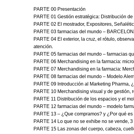
PARTE 00 Presentación
PARTE 01 Gestión estratégica: Distribución de 
PARTE 02 El mostrador, Expositores, Señalética,
PARTE 03 farmacias del mundo – BARCELO
PARTE 04 El exterior, la cruz, el rótulo, obser
atención.
PARTE 05 farmacias del mundo – farmacias qu
PARTE 06 Merchandising en la farmacia: micro
PARTE 07 Merchandising en la farmacia: Merc
PARTE 08 farmacias del mundo – Modelo Ale
PARTE 09 Introducción al Marketing Pharma, ¿
PARTE 10 Merchandising visual y de gestión, re
PARTE 11 Distribución de los espacios y el mobi
PARTE 12 farmacias del mundo – modelo farma
PARTE 13 – ¿Que compramos? y ¿Por qué es im
PARTE 14 Lo que no se exhibe no se vende, 3 c
PARTE 15 Las zonas del cuerpo, cabeza, cuello, 