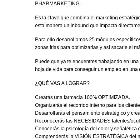
PHARMARKETING:
Es la clave que combina el marketing estratégico
esta manera un inbound que impacta directament
Para ello desarrollamos 25 módulos específicos
zonas frías para optimizarlas y así sacarle el 
Puede que ya te encuentres trabajando en una f
hoja de vida para conseguir un empleo en una d
¿QUÉ VAS A LOGRAR?
Crearás una farmacia 100% OPTIMIZADA.
Organizarás el recorrido interno para los cli
Desarrollarás el pensamiento estratégico y cr
Reconocerás las NECESIDADES latentes/ocultas 
Conocerás la psicología del color y señaléti
Comprenderás la VISIÓN ESTRATÉGICA del nego