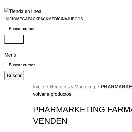
INICIO
MEGAPACK
PACKMEDICINA
JUEGOS
Buscar
Menú
Buscar
Inicio
Negocios y Marketing
PHARMARKET
volver a productos
PHARMARKETING FARM
VENDEN