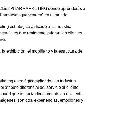
erClass PHARMARKETING donde aprenderás a
“Farmacias que venden” en el mundo.
ting estratégico aplicado a la industria
erenciales que realmente valoran los clientes
iva.
a exhibición, el mobiliario y la estructura de
keting estratégico aplicado a la industria
atributo diferencial del servicio al cliente,
bound que impacta directamente en el cliente
 imágenes, sonidos, experiencias, emociones y