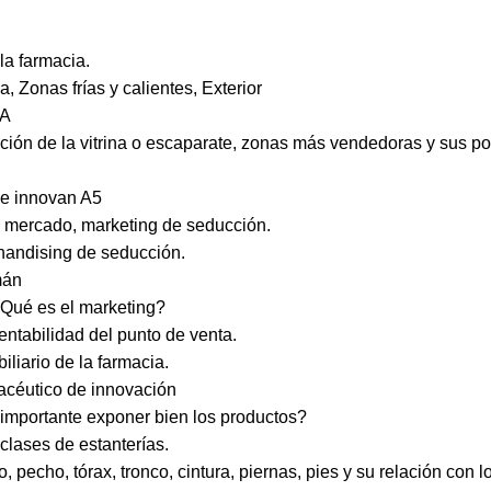
la farmacia.
 Zonas frías y calientes, Exterior
NA
vación de la vitrina o escaparate, zonas más vendedoras y sus p
e innovan A5
 mercado, marketing de seducción.
handising de seducción.
mán
Qué es el marketing?
ntabilidad del punto de venta.
liario de la farmacia.
céutico de innovación
portante exponer bien los productos?
lases de estanterías.
pecho, tórax, tronco, cintura, piernas, pies y su relación con