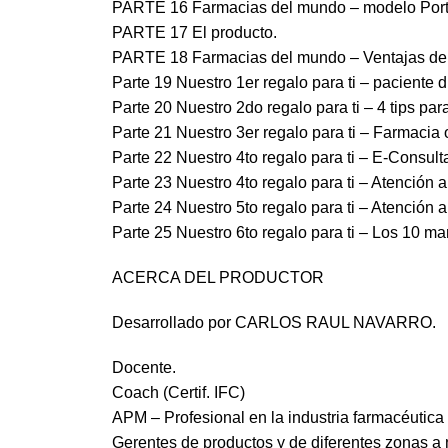
PARTE 16 Farmacias del mundo – modelo Port
PARTE 17 El producto.
PARTE 18 Farmacias del mundo – Ventajas de of
Parte 19 Nuestro 1er regalo para ti – paciente di
Parte 20 Nuestro 2do regalo para ti – 4 tips par
Parte 21 Nuestro 3er regalo para ti – Farmacia 
Parte 22 Nuestro 4to regalo para ti – E-Consult
Parte 23 Nuestro 4to regalo para ti – Atención al
Parte 24 Nuestro 5to regalo para ti – Atención al
Parte 25 Nuestro 6to regalo para ti – Los 10 ma
ACERCA DEL PRODUCTOR
Desarrollado por CARLOS RAUL NAVARRO.
Docente.
Coach (Certif. IFC)
APM – Profesional en la industria farmacéutic
Gerentes de productos y de diferentes zonas a n