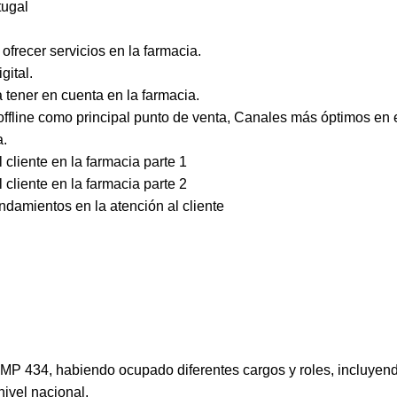
ugal
recer servicios en la farmacia.
gital.
a tener en cuenta en la farmacia.
offline como principal punto de venta, Canales más óptimos en e
a.
 cliente en la farmacia parte 1
 cliente en la farmacia parte 2
ndamientos en la atención al cliente
a MP 434, habiendo ocupado diferentes cargos y roles, incluye
ivel nacional.