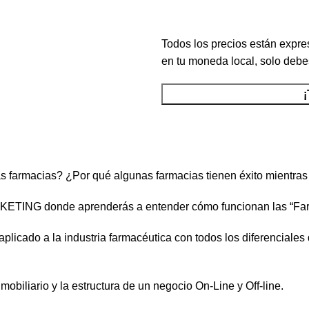
Horas
Todos los precios están expre
en tu moneda local, solo debes
 farmacias? ¿Por qué algunas farmacias tienen éxito mientras 
ETING donde aprenderás a entender cómo funcionan las “Far
aplicado a la industria farmacéutica con todos los diferenciales
obiliario y la estructura de un negocio On-Line y Off-line.