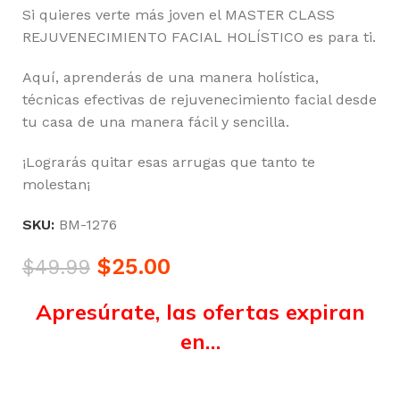
Si quieres verte más joven el MASTER CLASS
REJUVENECIMIENTO FACIAL HOLÍSTICO es para ti.
Aquí, aprenderás de una manera holística,
técnicas efectivas de rejuvenecimiento facial desde
tu casa de una manera fácil y sencilla.
¡Lograrás quitar esas arrugas que tanto te
molestan¡
SKU:
BM-1276
$
25.00
$
49.99
Apresúrate, las ofertas expiran
en…