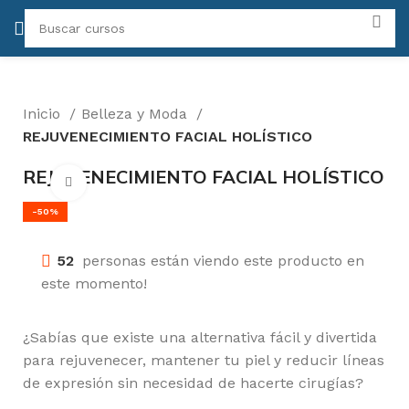
Inicio
Belleza y Moda
REJUVENECIMIENTO FACIAL HOLÍSTICO
REJUVENECIMIENTO FACIAL HOLÍSTICO
Click para agrandar
-50%
52
personas están viendo este producto en
este momento!
¿Sabías que existe una alternativa fácil y divertida
para rejuvenecer, mantener tu piel y reducir líneas
de expresión sin necesidad de hacerte cirugías?